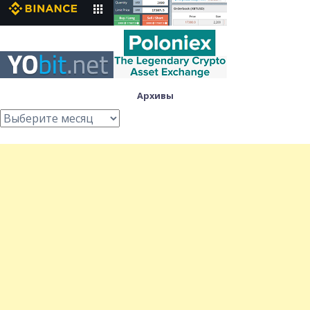
Архивы
Архивы