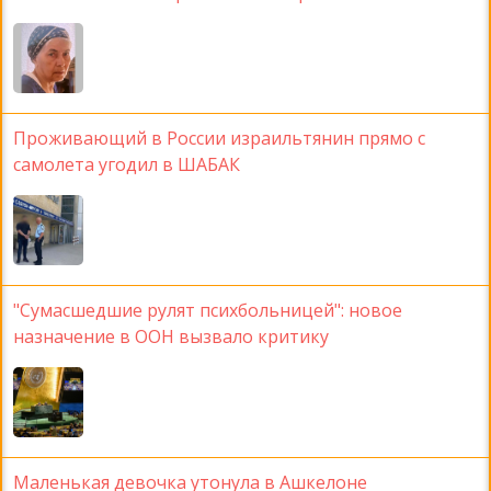
Проживающий в России израильтянин прямо с
самолета угодил в ШАБАК
"Сумасшедшие рулят психбольницей": новое
назначение в ООН вызвало критику
Маленькая девочка утонула в Ашкелоне