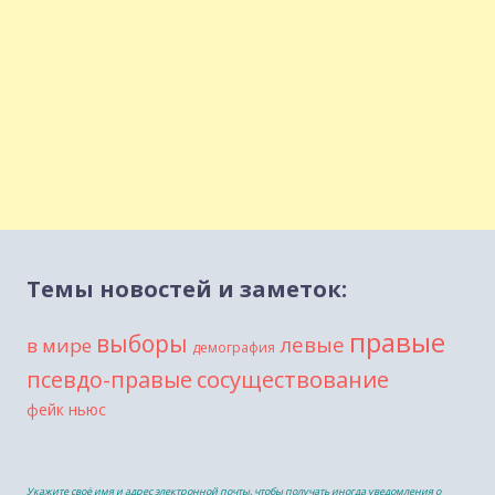
Темы новостей и заметок:
правые
выборы
левые
в мире
демография
сосуществование
псевдо-правые
фейк ньюс
Укажите своё имя и адрес электронной почты, чтобы получать иногда уведомления о