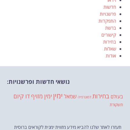
חדשות
פרשנויות
התפקדות
ברשת
קישורים
בחירות
שאלות
אודות
נושאי חדשות ופרשנויות:
ימין
בחירות
דו קיום
ימין מזויף
שמאל
בעולם
דמוגרפיה
תשקורת
תעזרו לאתר שלנו להביא מידע מזווית ימנית לקוראים ברוסית