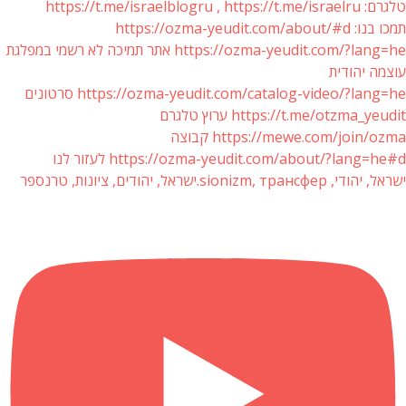
טלגרם: https://t.me/israelblogru , https://t.me/israelru
תמכו בנו: https://ozma-yeudit.com/about/#d
https://ozma-yeudit.com/?lang=he אתר תמיכה לא רשמי במפלגת
עוצמה יהודית
https://ozma-yeudit.com/catalog-video/?lang=he סרטונים
https://t.me/otzma_yeudit ערוץ טלגרם
https://mewe.com/join/ozma קבוצה
https://ozma-yeudit.com/about/?lang=he#d לעזור לנו
ישראל, יהודי, sionizm, трансфер.ישראל, יהודים, ציונות, טרנספר