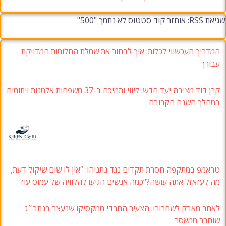
שגיאת RSS: אוחזר קוד סטטוס לא נתמך "500"
המדריך העכשווי לכלות: איך לבחור את שמלת החלומות המדויקת
עבורך
קרן דוד מציבה יעד חדש: ליווי ותמיכה ב-37 משפחות אלמנות ויתומים
במהלך השנה הקרובה
טראמפ במתקפה חסרת תקדים נגד נתניהו: “אין לו שום שיקול דעת,
מה לעזאזל אתה עושה?“כמה אנשים הגיעו להלוויה של עמוס עוז
לאחר מאבק לשחרורו: הצעיר החרדי ממקסיקו שנעצר בנתב״ג
שוחרר ממאסר