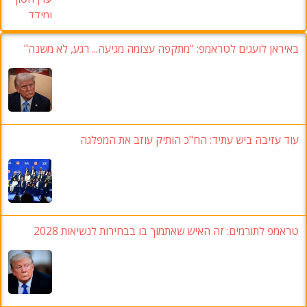
באיראן לועגים לטראמפ: "מתקפה עצומה מגיעה... רגע, לא משנה"
עוד עזיבה ביש עתיד: הח"כ הותיק עוזב את המפלגה
טראמפ לתורמים: זה האיש שאתמוך בו בבחירות לנשיאות 2028