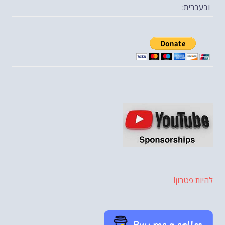
ובעברית:
להיות פטרון!