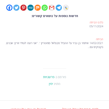
חדשות נוספות על נושאים קשורים:
גלנט הביתה
05/11/2024
הביתה
14/02/2021 איתמר בן גביר על ההבדל מבצלאל סמוטריץ ': "אני רוצה לעודד זורקי אבנים,
בקבוקים עם…
פורסם ב-
פרשנויות
מתויג
ימין