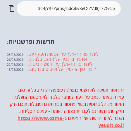
חדשות ופרשנויות:
לימור סון הר-מלך על הטעות העיקרית...
-- 03/06/2026
איתמר בן גביר על המצב בלבנון...
-- 26/05/2026
לימור סון הר-מלך על חופש הביטוי...
-- 22/05/2026
לימור סון הר-מלך על אויבים בדרכים...
-- 13/05/2026
שבועת אמונים לדעאש
-- 01/05/2026
מיכאל בן ארי על פרשת הת...
-- 01/05/2026
מיכאל בן ארי על פרשות שבוע ...
-- 24/04/2026
לימור סון הר-מלך על חוק...
זהו אתר תמיכה לא רשמי במפלגת עוצמה יהודית. כל פרסום
-- 19/04/2026
מיכאל בן ארי על פרשת הת...
-- 17/04/2026
עמדה באתר נכתב על דעת המחבר בלבד ולא מטעם המפלגה.
מיכאל בן ארי על פרשת הת...
-- 10/04/2026
השר בן גביר במקום נפילת הטיל....
האתר מנוהל ברוסית ובשל מחסור בכוח אדם ומגבלות תוכנה רק
-- 06/04/2026
חוק עונש מוות למחבלים...
-- 29/03/2026
חלק ממנו מתורגם לעברית בצורה נאותה - עמכם הסליחה.
מיכאל בן ארי על פרשת השבוע ת...
-- 27/03/2026
מעבר לאתר הרשמי של המפלגה:
https://www.ozma-
מיכאל בן ארי על פרשת השבוע ת...
-- 20/03/2026
מיכאל בן ארי על פרשת השבוע ...
-- 13/03/2026
yeudit.co.il
הונאה עצמית דמוגרפית...
-- 13/03/2026