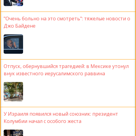
"Очень больно на это смотреть": тяжелые новости о
Джо Байдене
Отпуск, обернувшийся трагедией: в Мексике утонул
внук известного иерусалимского раввина
У Израиля появился новый союзник: президент
Колумбии начал с особого жеста