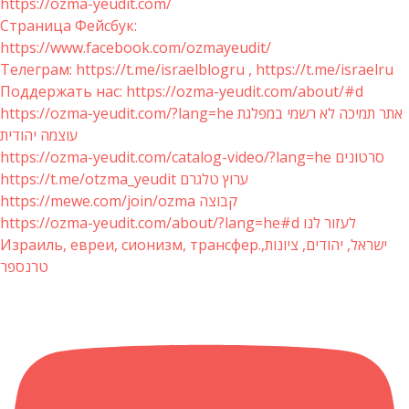
https://ozma-yeudit.com/
Страница Фейсбук:
https://www.facebook.com/ozmayeudit/
Телеграм: https://t.me/israelblogru , https://t.me/israelru
Поддержать нас: https://ozma-yeudit.com/about/#d
https://ozma-yeudit.com/?lang=he אתר תמיכה לא רשמי במפלגת
עוצמה יהודית
https://ozma-yeudit.com/catalog-video/?lang=he סרטונים
https://t.me/otzma_yeudit ערוץ טלגרם
https://mewe.com/join/ozma קבוצה
https://ozma-yeudit.com/about/?lang=he#d לעזור לנו
Израиль, евреи, сионизм, трансфер.ישראל, יהודים, ציונות,
טרנספר