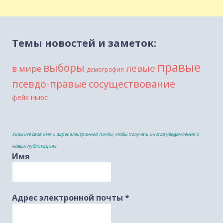
Темы новостей и заметок:
правые
выборы
левые
в мире
демография
сосуществование
псевдо-правые
фейк ньюс
Укажите своё имя и адрес электронной почты, чтобы получать иногда уведомления о
новых публикациях.
Имя
Адрес электронной почты
*