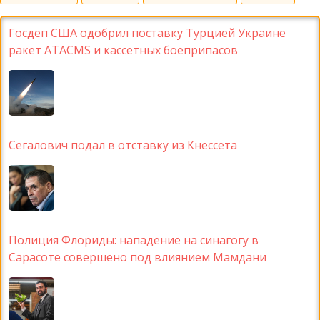
Госдеп США одобрил поставку Турцией Украине
ракет ATACMS и кассетных боеприпасов
Сегалович подал в отставку из Кнессета
Полиция Флориды: нападение на синагогу в
Сарасоте совершено под влиянием Мамдани