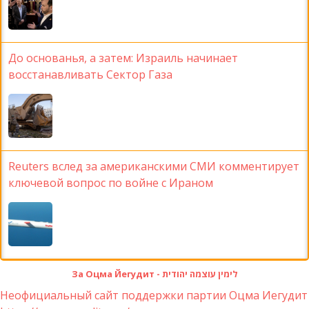
До основанья, а затем: Израиль начинает
восстанавливать Сектор Газа
Reuters вслед за американскими СМИ комментирует
ключевой вопрос по войне с Ираном
За Оцма Йегудит - לימין עוצמה יהודית
Неофициальный сайт поддержки партии Оцма Иегудит