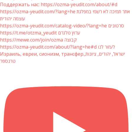
Поддержать нас: https://ozma-yeudit.com/about/#d
https://ozma-yeudit.com/?lang=he אתר תמיכה לא רשמי במפלגת
עוצמה יהודית
https://ozma-yeudit.com/catalog-video/?lang=he סרטונים
https://t.me/otzma_yeudit ערוץ טלגרם
https://mewe.com/join/ozma קבוצה
https://ozma-yeudit.com/about/?lang=he#d לעזור לנו
Израиль, евреи, сионизм, трансфер.ישראל, יהודים, ציונות,
טרנספר