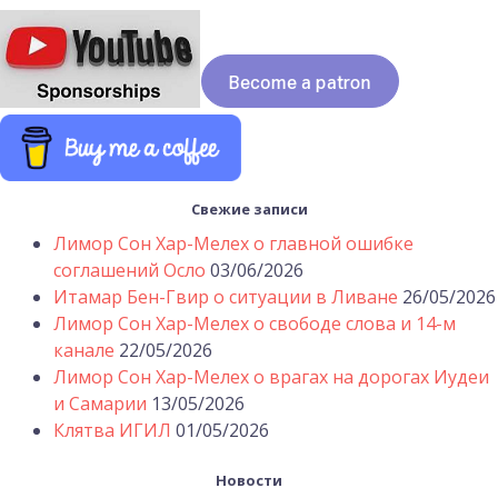
Свежие записи
Лимор Сон Хар-Мелех о главной ошибке
соглашений Осло
03/06/2026
Итамар Бен-Гвир о ситуации в Ливане
26/05/2026
Лимор Сон Хар-Мелех о свободе слова и 14-м
канале
22/05/2026
Лимор Сон Хар-Мелех о врагах на дорогах Иудеи
и Самарии
13/05/2026
Клятва ИГИЛ
01/05/2026
Новости