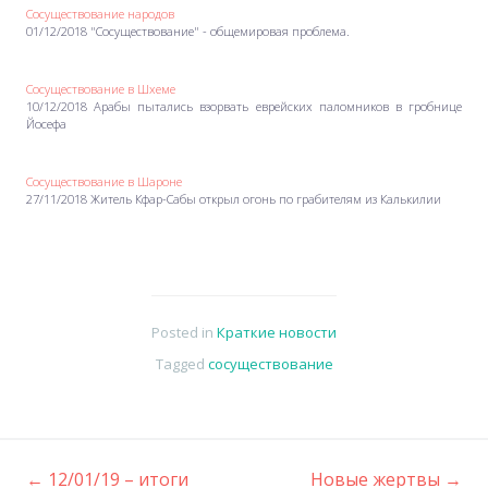
Сосуществование народов
01/12/2018 "Сосуществование" - общемировая проблема.
Сосуществование в Шхеме
10/12/2018 Арабы пытались взорвать еврейских паломников в гробнице
Йосефа
Сосуществование в Шароне
27/11/2018 Житель Кфар-Сабы открыл огонь по грабителям из Калькилии
Posted in
Краткие новости
Tagged
сосуществование
←
12/01/19 – итоги
Новые жертвы
→