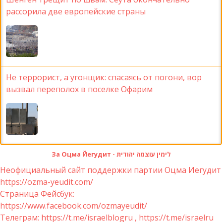
рассорила две европейские страны
Не террорист, а угонщик: спасаясь от погони, вор
вызвал переполох в поселке Офарим
За Оцма Йегудит - לימין עוצמה יהודית
Неофициальный сайт поддержки партии Оцма Иегудит
https://ozma-yeudit.com/
Страница Фейсбук:
https://www.facebook.com/ozmayeudit/
Телеграм: https://t.me/israelblogru , https://t.me/israelru