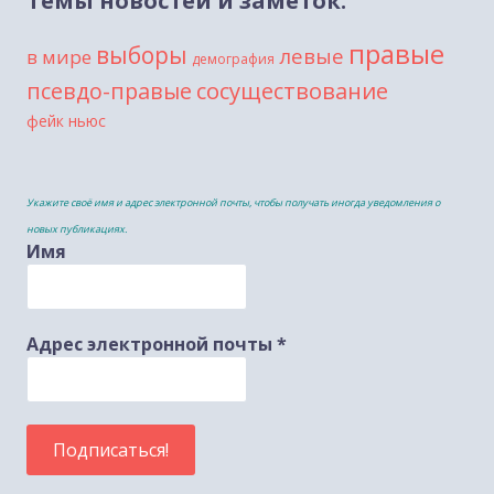
Темы новостей и заметок:
правые
выборы
левые
в мире
демография
сосуществование
псевдо-правые
фейк ньюс
Укажите своё имя и адрес электронной почты, чтобы получать иногда уведомления о
новых публикациях.
Имя
Адрес электронной почты
*