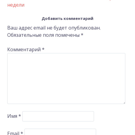
Post
недели
navigation
Добавить комментарий
Ваш адрес email не будет опубликован.
Обязательные поля помечены
*
Комментарий
*
Имя
*
Email
*