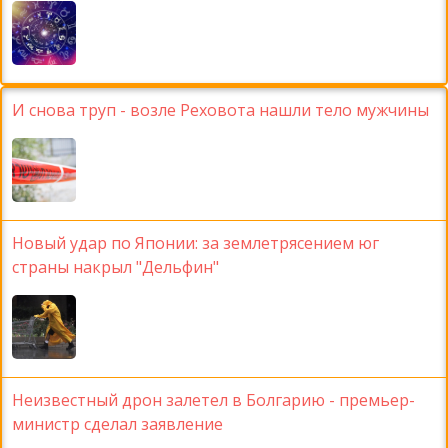
И снова труп - возле Реховота нашли тело мужчины
Новый удар по Японии: за землетрясением юг
страны накрыл "Дельфин"
Неизвестный дрон залетел в Болгарию - премьер-
министр сделал заявление