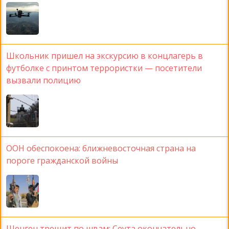
Школьник пришел на экскурсию в концлагерь в
футболке с принтом террористки — посетители
вызвали полицию
ООН обеспокоена: ближневосточная страна на
пороге гражданской войны
Шенген трещит по швам: Сеута окончательно