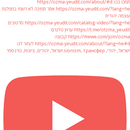
תמכו בנו: https://ozma-yeudit.com/about/#d
https://ozma-yeudit.com/?lang=he אתר תמיכה לא רשמי במפלגת
עוצמה יהודית
https://ozma-yeudit.com/catalog-video/?lang=he סרטונים
https://t.me/otzma_yeudit ערוץ טלגרם
https://mewe.com/join/ozma קבוצה
https://ozma-yeudit.com/about/?lang=he#d לעזור לנו
ישראל, יהודי, sionizm, трансфер.ישראל, יהודים, ציונות, טרנספר