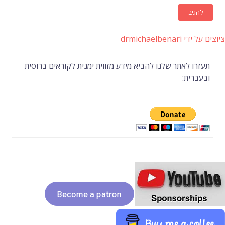
ציוצים על ידי drmichaelbenari
תעזרו לאתר שלנו להביא מידע מזווית ימנית לקוראים ברוסית
ובעברית: