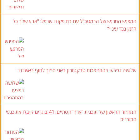
המפגש המרגש של הרמטכ"ל עם בת פקודו שנפל
:
"אבא שלך כל
הזמן נגד עיניי
"
שלושה נפצעו בהתהפכות טרקטורון באגי סמוך לחוף באשדוד
המחזור הראשון של תוכנית "ארז
" הסתיים: 41
בוגרים קיבלו את כנפי
התוכנית