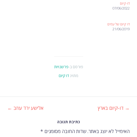
דו-קיום
07/06/2022
דו קיום של עמים
21/06/2019
פורסם ב-
פרשנויות
מתויג
דו קיום
→
דו-קיום בארץ
אלישע ירד עוזב
←
ניווט
כתיבת תגובה
ברשומות
האימייל לא יוצג באתר.
שדות החובה מסומנים
*