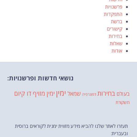
פרשנויות
התפקדות
ברשת
קישורים
בחירות
שאלות
אודות
נושאי חדשות ופרשנויות:
ימין
בחירות
דו קיום
ימין מזויף
שמאל
בעולם
דמוגרפיה
תשקורת
תעזרו לאתר שלנו להביא מידע מזווית ימנית לקוראים ברוסית
ובעברית: