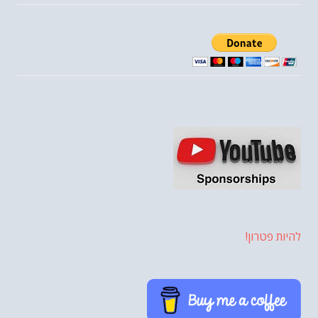
להיות פטרון!