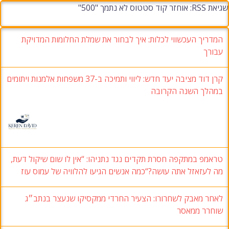
שגיאת RSS: אוחזר קוד סטטוס לא נתמך "500"
המדריך העכשווי לכלות: איך לבחור את שמלת החלומות המדויקת
עבורך
קרן דוד מציבה יעד חדש: ליווי ותמיכה ב-37 משפחות אלמנות ויתומים
במהלך השנה הקרובה
טראמפ במתקפה חסרת תקדים נגד נתניהו: “אין לו שום שיקול דעת,
מה לעזאזל אתה עושה?“כמה אנשים הגיעו להלוויה של עמוס עוז
לאחר מאבק לשחרורו: הצעיר החרדי ממקסיקו שנעצר בנתב״ג
שוחרר ממאסר