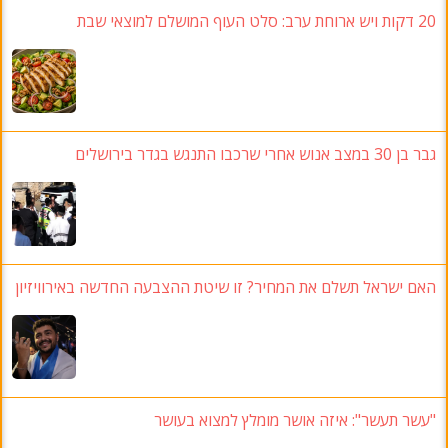
20 דקות ויש ארוחת ערב: סלט העוף המושלם למוצאי שבת
גבר בן 30 במצב אנוש אחרי שרכבו התנגש בגדר בירושלים
האם ישראל תשלם את המחיר? זו שיטת ההצבעה החדשה באירוויזיון
"עשר תעשר": איזה אושר מומלץ למצוא בעושר