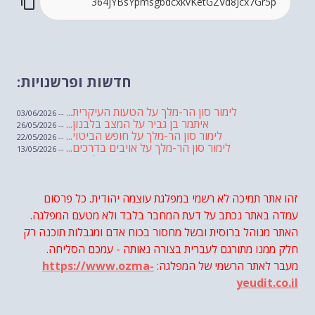
חדשות ופרשנויות:
לימור סון הר-מלך על הטעות העיקרית...
-- 03/06/2026
איתמר בן גביר על המצב בלבנון...
-- 26/05/2026
לימור סון הר-מלך על חופש הביטוי...
-- 22/05/2026
לימור סון הר-מלך על אויבים בדרכים...
-- 13/05/2026
שבועת אמונים לדעאש
-- 01/05/2026
מיכאל בן ארי על פרשת הת...
-- 01/05/2026
מיכאל בן ארי על פרשות שבוע ...
-- 24/04/2026
לימור סון הר-מלך על חוק...
זהו אתר תמיכה לא רשמי במפלגת עוצמה יהודית. כל פרסום
-- 19/04/2026
מיכאל בן ארי על פרשת הת...
-- 17/04/2026
עמדה באתר נכתב על דעת המחבר בלבד ולא מטעם המפלגה.
מיכאל בן ארי על פרשת הת...
-- 10/04/2026
השר בן גביר במקום נפילת הטיל....
האתר מנוהל ברוסית ובשל מחסור בכוח אדם ומגבלות תוכנה רק
-- 06/04/2026
חוק עונש מוות למחבלים...
-- 29/03/2026
חלק ממנו מתורגם לעברית בצורה נאותה - עמכם הסליחה.
מיכאל בן ארי על פרשת השבוע ת...
-- 27/03/2026
מעבר לאתר הרשמי של המפלגה:
https://www.ozma-
מיכאל בן ארי על פרשת השבוע ת...
-- 20/03/2026
מיכאל בן ארי על פרשת השבוע ...
-- 13/03/2026
yeudit.co.il
הונאה עצמית דמוגרפית...
-- 13/03/2026
איראן והערבים
-- 09/03/2026