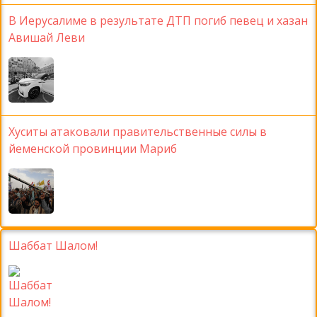
В Иерусалиме в результате ДТП погиб певец и хазан
Авишай Леви
Хуситы атаковали правительственные силы в
йеменской провинции Мариб
Шаббат Шалом!