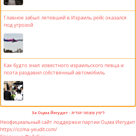
Главное забыл: летевший в Израиль рейс оказался
под угрозой
Как будто знал: известного израильского певца и
поэта раздавил собственный автомобиль
За Оцма Йегудит - לימין עוצמה יהודית
Неофициальный сайт поддержки партии Оцма Иегудит
https://ozma-yeudit.com/