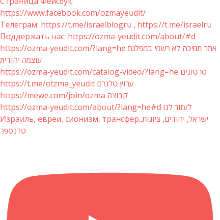
Страница Фейсбук:
https://www.facebook.com/ozmayeudit/
Телеграм: https://t.me/israelblogru , https://t.me/israelru
Поддержать нас: https://ozma-yeudit.com/about/#d
https://ozma-yeudit.com/?lang=he אתר תמיכה לא רשמי במפלגת
עוצמה יהודית
https://ozma-yeudit.com/catalog-video/?lang=he סרטונים
https://t.me/otzma_yeudit ערוץ טלגרם
https://mewe.com/join/ozma קבוצה
https://ozma-yeudit.com/about/?lang=he#d לעזור לנו
Израиль, евреи, сионизм, трансфер.ישראל, יהודים, ציונות,
טרנספר