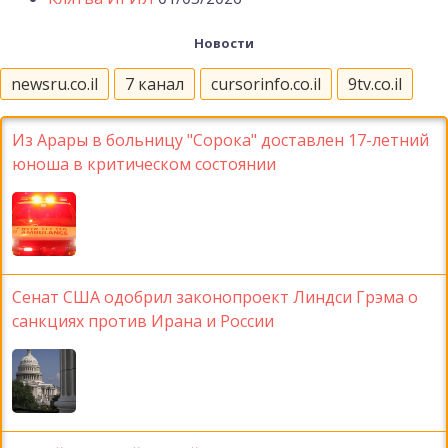
Новости
newsru.co.il
7 канал
cursorinfo.co.il
9tv.co.il
Из Арары в больницу "Сорока" доставлен 17-летний
юноша в критическом состоянии
Сенат США одобрил законопроект Линдси Грэма о
санкциях против Ирана и России