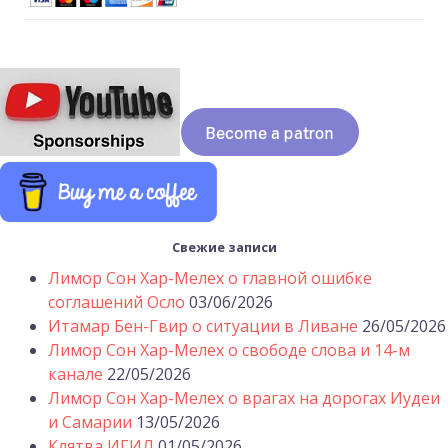
Свежие записи
Лимор Сон Хар-Мелех о главной ошибке
соглашений Осло
03/06/2026
Итамар Бен-Гвир о ситуации в Ливане
26/05/2026
Лимор Сон Хар-Мелех о свободе слова и 14-м
канале
22/05/2026
Лимор Сон Хар-Мелех о врагах на дорогах Иудеи
и Самарии
13/05/2026
Клятва ИГИЛ
01/05/2026