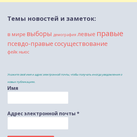
Темы новостей и заметок:
правые
выборы
левые
в мире
демография
сосуществование
псевдо-правые
фейк ньюс
Укажите своё имя и адрес электронной почты, чтобы получать иногда уведомления о
новых публикациях.
Имя
Адрес электронной почты
*