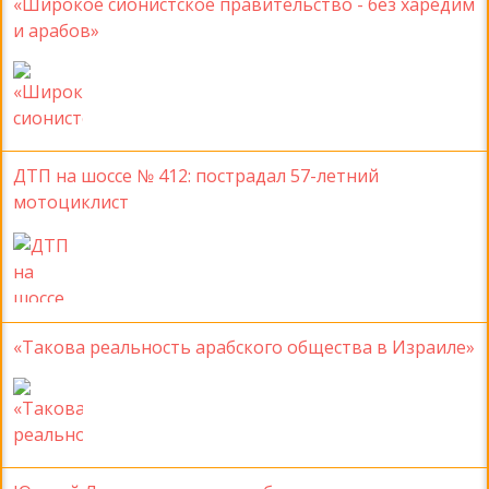
«Широкое сионистское правительство - без харедим
и арабов»
ДТП на шоссе № 412: пострадал 57-летний
мотоциклист
«Такова реальность арабского общества в Израиле»