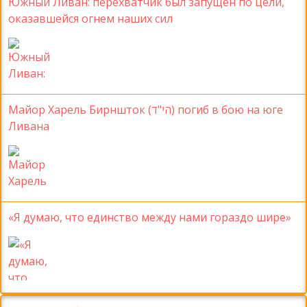
Южный Ливан: перехватчик был запущен по цели,
оказавшейся огнем наших сил
Майор Харель Бирншток (הי"ד) погиб в бою на юге
Ливана
«Я думаю, что единство между нами гораздо шире»