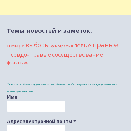
Темы новостей и заметок:
правые
выборы
левые
в мире
демография
сосуществование
псевдо-правые
фейк ньюс
Укажите своё имя и адрес электронной почты, чтобы получать иногда уведомления о
новых публикациях.
Имя
Адрес электронной почты
*