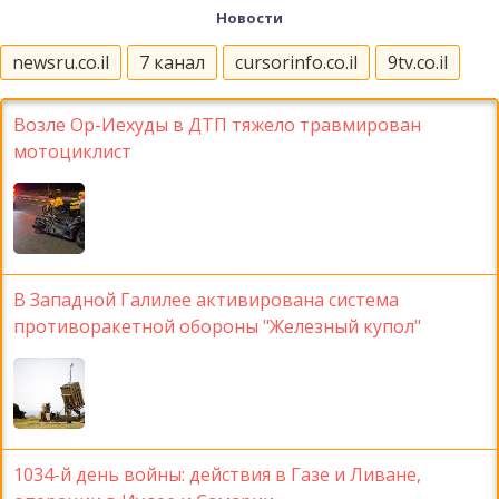
Новости
newsru.co.il
7 канал
cursorinfo.co.il
9tv.co.il
Возле Ор-Иехуды в ДТП тяжело травмирован
мотоциклист
В Западной Галилее активирована система
противоракетной обороны "Железный купол"
1034-й день войны: действия в Газе и Ливане,