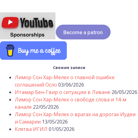
Свежие записи
Лимор Сон Хар-Мелех о главной ошибке
соглашений Осло
03/06/2026
Итамар Бен-Гвир о ситуации в Ливане
26/05/2026
Лимор Сон Хар-Мелех о свободе слова и 14-м
канале
22/05/2026
Лимор Сон Хар-Мелех о врагах на дорогах Иудеи
и Самарии
13/05/2026
Клятва ИГИЛ
01/05/2026