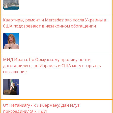
Квартиры, ремонт и Mercedes: экс-посла Украины в
США подозревают в незаконном обогащении
МИД Ирана: По Ормузскому проливу почти
договорились, но Израиль и США могут сорвать
соглашение
От Нетаниягу - к Либерману: Дан Илуз
присоединился к НДИ