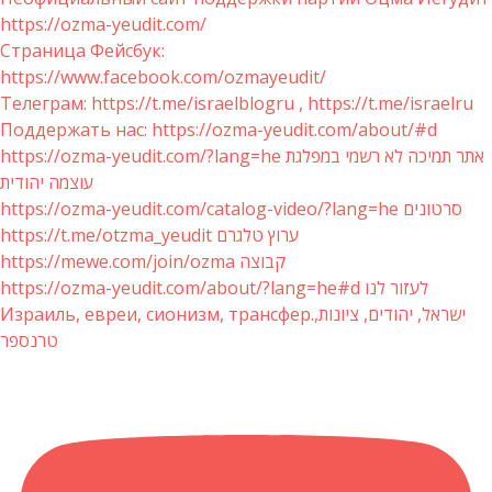
https://ozma-yeudit.com/
Страница Фейсбук:
https://www.facebook.com/ozmayeudit/
Телеграм: https://t.me/israelblogru , https://t.me/israelru
Поддержать нас: https://ozma-yeudit.com/about/#d
https://ozma-yeudit.com/?lang=he אתר תמיכה לא רשמי במפלגת
עוצמה יהודית
https://ozma-yeudit.com/catalog-video/?lang=he סרטונים
https://t.me/otzma_yeudit ערוץ טלגרם
https://mewe.com/join/ozma קבוצה
https://ozma-yeudit.com/about/?lang=he#d לעזור לנו
Израиль, евреи, сионизм, трансфер.ישראל, יהודים, ציונות,
טרנספר