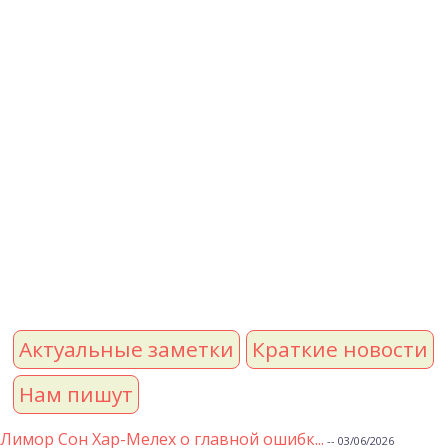
Актуальные заметки
Краткие новости
Нам пишут
Лимор Сон Хар-Мелех о главной ошибк...
-- 03/06/2026