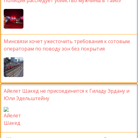
Полиция расследует убийство мужчины в Тайбэ
Минсвязи хочет ужесточить требования к сотовым
операторам по поводу зон без покрытия
Айелет Шакед не присоединится к Гиладу Эрдану и
Юли Эдельштейну