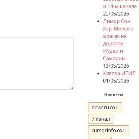
и 14-м канале
22/05/2026
Лимор Сон
Хар-Мелех о
врагах на
дорогах
Иудеи и
Самарии
13/05/2026
Клятва ИГИЛ
01/05/2026
Новости
newsru.co.il
7 канал
cursorinfo.co.il