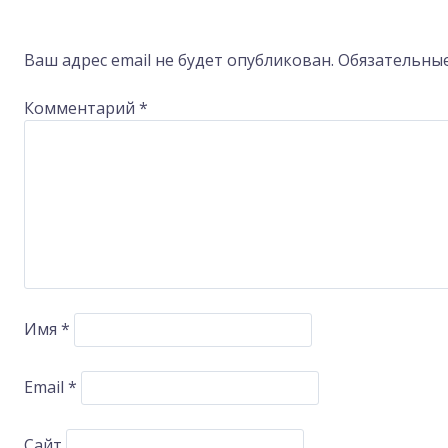
Post
navigation
Ваш адрес email не будет опубликован.
Обязательны
Комментарий
*
Имя
*
Email
*
Сайт