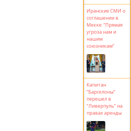
Иранские СМИ о
соглашении в
Мекке: "Прямая
угроза нам и
нашим
союзникам"
Капитан
"Барселоны"
перешел в
"Ливерпуль" на
правах аренды