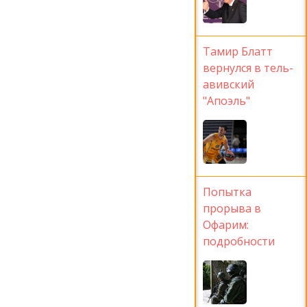
Тамир Блатт
вернулся в тель-
авивский
"Апоэль"
Попытка
прорыва в
Офарим:
подробности