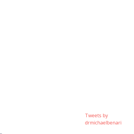
Tweets by
drmichaelbenari