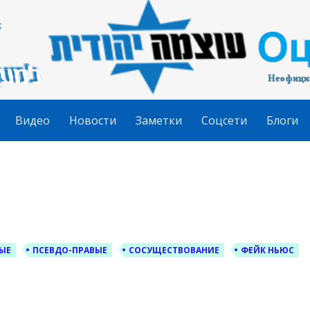
гудит
Видео
Новости
Заметки
Соцсети
Блоги
ЫЕ
ПСЕВДО-ПРАВЫЕ
СОСУЩЕСТВОВАНИЕ
ФЕЙК НЬЮС