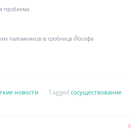
я проблема.
ских паломников в гробнице Йосефа
ткие новости
Tagged
сосуществование