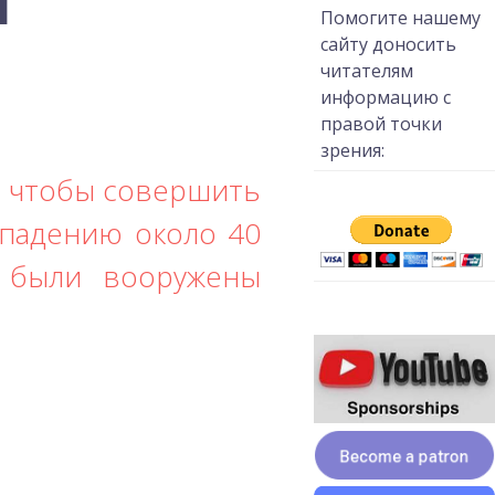
н
Помогите нашему
сайту доносить
читателям
информацию с
правой точки
зрения:
н, чтобы совершить
ападению около 40
ы были вооружены