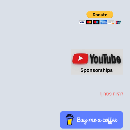
להיות פטרון!