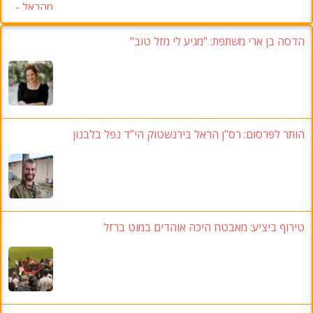
הדסה בן ארי משתפת: "מגיע לי מזל טוב"
הותר לפרסום: רס"ן הראל בירנשטוק הי”ד נפל בלבנון
טירוף ביציע: מאבטח היכה אוהדים במוט ברזל