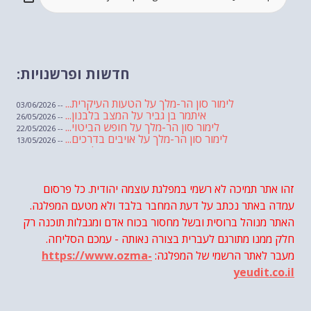
חדשות ופרשנויות:
לימור סון הר-מלך על הטעות העיקרית...
-- 03/06/2026
איתמר בן גביר על המצב בלבנון...
-- 26/05/2026
לימור סון הר-מלך על חופש הביטוי...
-- 22/05/2026
לימור סון הר-מלך על אויבים בדרכים...
-- 13/05/2026
שבועת אמונים לדעאש
-- 01/05/2026
מיכאל בן ארי על פרשת הת...
-- 01/05/2026
מיכאל בן ארי על פרשות שבוע ...
-- 24/04/2026
לימור סון הר-מלך על חוק...
זהו אתר תמיכה לא רשמי במפלגת עוצמה יהודית. כל פרסום
-- 19/04/2026
מיכאל בן ארי על פרשת הת...
-- 17/04/2026
עמדה באתר נכתב על דעת המחבר בלבד ולא מטעם המפלגה.
מיכאל בן ארי על פרשת הת...
-- 10/04/2026
השר בן גביר במקום נפילת הטיל....
האתר מנוהל ברוסית ובשל מחסור בכוח אדם ומגבלות תוכנה רק
-- 06/04/2026
חוק עונש מוות למחבלים...
-- 29/03/2026
חלק ממנו מתורגם לעברית בצורה נאותה - עמכם הסליחה.
מיכאל בן ארי על פרשת השבוע ת...
-- 27/03/2026
מעבר לאתר הרשמי של המפלגה:
https://www.ozma-
מיכאל בן ארי על פרשת השבוע ת...
-- 20/03/2026
מיכאל בן ארי על פרשת השבוע ...
-- 13/03/2026
yeudit.co.il
הונאה עצמית דמוגרפית...
-- 13/03/2026
איראן והערבים
-- 09/03/2026
מיכאל בן ארי על פרשת השבוע ת...
-- 06/03/2026