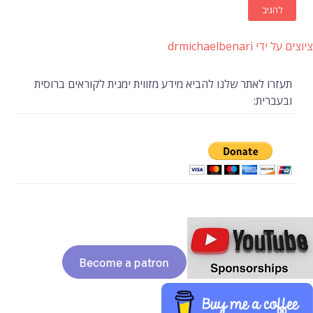
ציוצים על ידי drmichaelbenari
תעזרו לאתר שלנו להביא מידע מזווית ימנית לקוראים ברוסית
ובעברית: