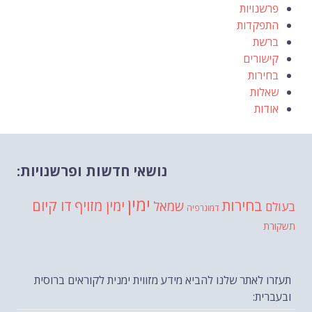
פרשנויות
התפקדות
ברשת
קישורים
בחירות
שאלות
אודות
נושאי חדשות ופרשנויות:
ימין
בחירות
דו קיום
ימין מזויף
שמאל
בעולם
דמוגרפיה
תשקורת
תעזרו לאתר שלנו להביא מידע מזווית ימנית לקוראים ברוסית
ובעברית: