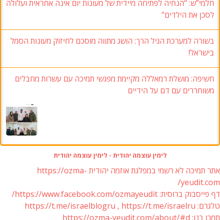
חלמי”ש: “הנחיה לפתיחה מיידית של מעונות יום אינה אחראית ועלולה
לסכן את הילדים”
בשורה למערכת הגיל הרך: הושג מתווה מוסכם לחיזוק מעונות הסמל
בישראל!
חשיפה: מושלת רמאללה מקיימת מפגשי תמיכה עם עשרות מחבלים
משוחררים עם דם על הידיים
לימין עוצמה יהודית - לימין עוצמה יהודית
אתר תמיכה לא רשמי במפלגת אוזמה יהודית https://ozma-
yeudit.com/
דף פייסבוק ברוסית: https://www.facebook.com/ozmayeudit/
טלגרם: https://t.me/israelblogru , https://t.me/israelru
תמכו בנו: https://ozma-yeudit.com/about/#d