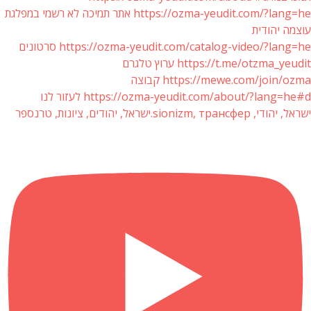
https://ozma-yeudit.com/?lang=he אתר תמיכה לא רשמי במפלגת
עוצמה יהודית
https://ozma-yeudit.com/catalog-video/?lang=he סרטונים
https://t.me/otzma_yeudit ערוץ טלגרם
https://mewe.com/join/ozma קבוצה
https://ozma-yeudit.com/about/?lang=he#d לעזור לנו
ישראל, יהודי, sionizm, трансфер.ישראל, יהודים, ציונות, טרנספר