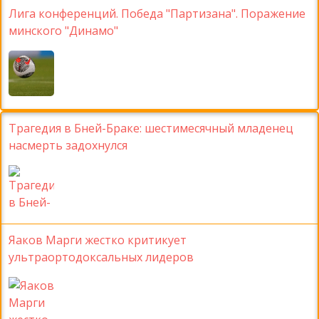
Лига конференций. Победа "Партизана". Поражение
минского "Динамо"
Трагедия в Бней-Браке: шестимесячный младенец
насмерть задохнулся
Яаков Марги жестко критикует
ультраортодоксальных лидеров