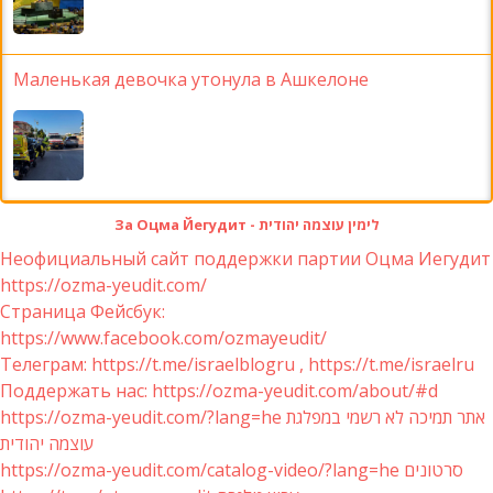
Маленькая девочка утонула в Ашкелоне
За Оцма Йегудит - לימין עוצמה יהודית
Неофициальный сайт поддержки партии Оцма Иегудит
https://ozma-yeudit.com/
Страница Фейсбук:
https://www.facebook.com/ozmayeudit/
Телеграм: https://t.me/israelblogru , https://t.me/israelru
Поддержать нас: https://ozma-yeudit.com/about/#d
https://ozma-yeudit.com/?lang=he אתר תמיכה לא רשמי במפלגת
עוצמה יהודית
https://ozma-yeudit.com/catalog-video/?lang=he סרטונים