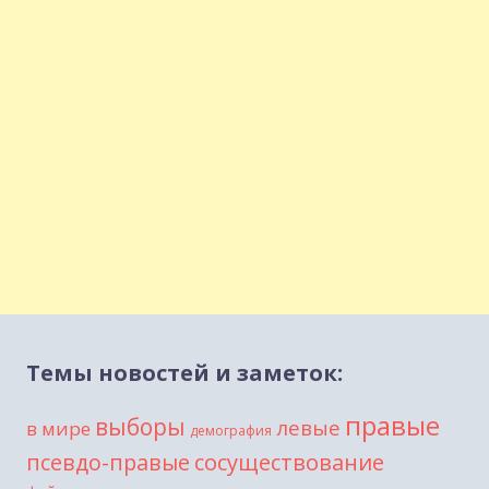
Темы новостей и заметок:
правые
выборы
левые
в мире
демография
сосуществование
псевдо-правые