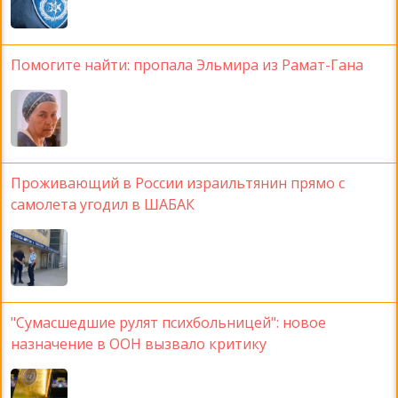
Помогите найти: пропала Эльмира из Рамат-Гана
Проживающий в России израильтянин прямо с
самолета угодил в ШАБАК
"Сумасшедшие рулят психбольницей": новое
назначение в ООН вызвало критику