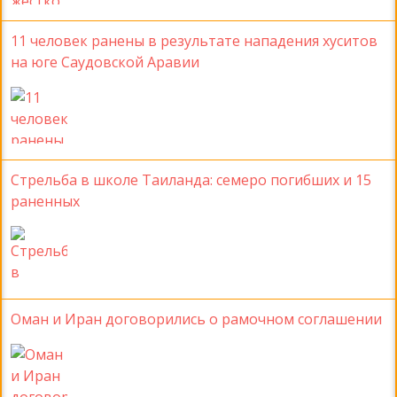
11 человек ранены в результате нападения хуситов
на юге Саудовской Аравии
Стрельба в школе Таиланда: семеро погибших и 15
раненных
Оман и Иран договорились о рамочном соглашении