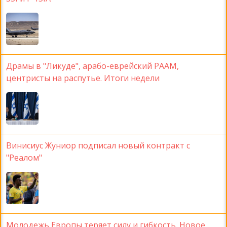
Драмы в "Ликуде", арабо-еврейский РААМ,
центристы на распутье. Итоги недели
Винисиус Жуниор подписал новый контракт с
"Реалом"
Молодежь Европы теряет силу и гибкость. Новое