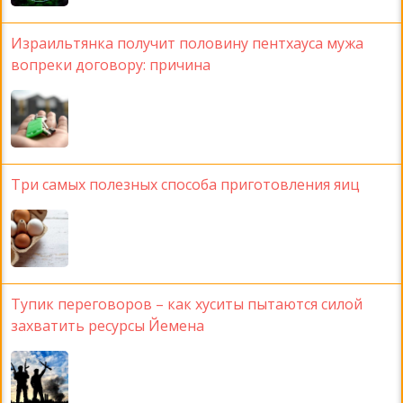
Израильтянка получит половину пентхауса мужа
вопреки договору: причина
Три самых полезных способа приготовления яиц
Тупик переговоров – как хуситы пытаются силой
захватить ресурсы Йемена