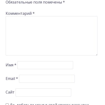
Обязательные поля помечены
*
Комментарий
*
Имя
*
Email
*
Сайт
Да, добавьте меня в свой список рассылки