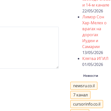
и 14-м канале
22/05/2026
Лимор Сон
Хар-Мелех о
врагах на
дорогах
Иудеи и
Самарии
13/05/2026
Клятва ИГИЛ
01/05/2026
Новости
newsru.co.il
7 канал
cursorinfo.co.il