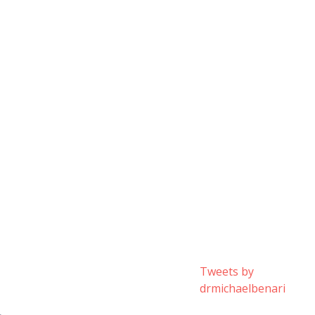
Tweets by
drmichaelbenari