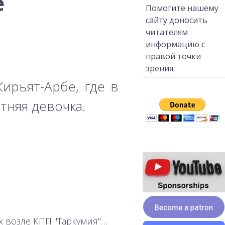
е
Помогите нашему
сайту доносить
читателям
информацию с
правой точки
зрения:
ирьят-Арбе, где в
тняя девочка.
х возле КПП "Таркумия"…