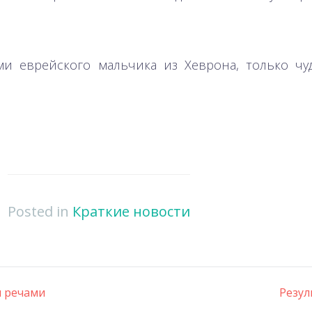
ями еврейского мальчика из Хеврона, только ч
Posted in
Краткие новости
и речами
Резул