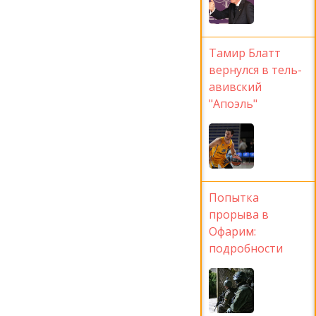
Тамир Блатт
вернулся в тель-
авивский
"Апоэль"
Попытка
прорыва в
Офарим:
подробности