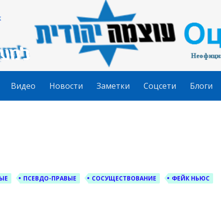
гудит
Видео
Новости
Заметки
Соцсети
Блоги
ЫЕ
ПСЕВДО-ПРАВЫЕ
СОСУЩЕСТВОВАНИЕ
ФЕЙК НЬЮС