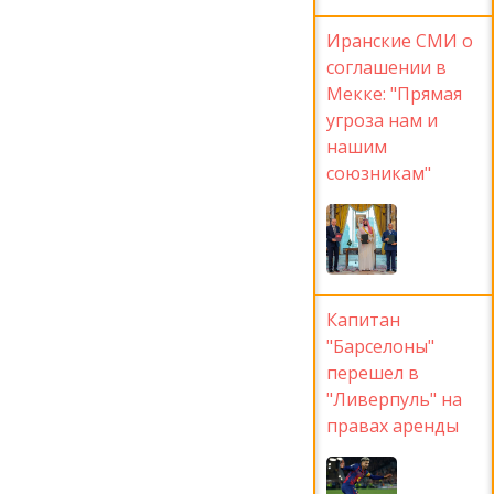
Иранские СМИ о
соглашении в
Мекке: "Прямая
угроза нам и
нашим
союзникам"
Капитан
"Барселоны"
перешел в
"Ливерпуль" на
правах аренды