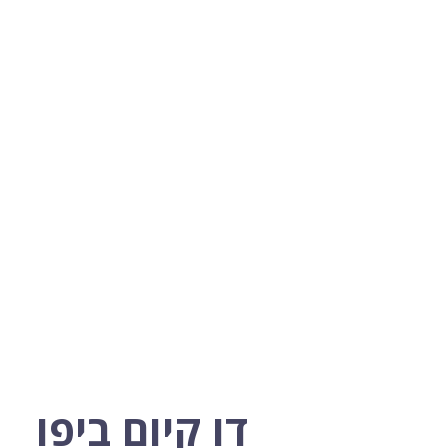
דו קיום ביפו