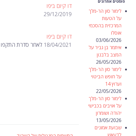
פוסטים אחרונים
דו קיום ביפו
לימור סון הר-מלך
29/12/2019
על הטעות
המרכזית בהסכמי
אוסלו
דו קיום ביפו
03/06/2026
18/04/2021 לאחר סדרת התקפות על יהודים בירושלים בסוף השבוע שעבר, היום שני ערבים…
איתמר בן גביר על
המצב בלבנון
26/05/2026
לימור סון הר-מלך
על חופש הביטוי
וערוץ 14
22/05/2026
לימור סון הר-מלך
על אויבים בכבישי
יהודה ושומרון
13/05/2026
שבועת אמונים
לדעאש
→
התשתית המנטלית של השהיד