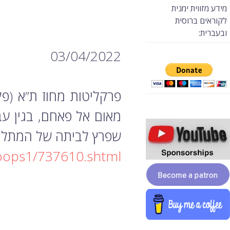
מידע מזווית ימנית
לקוראים ברוסית
ובעברית:
03/04/2022
מאום אל פאחם, בגין עב
שפרץ לביתה של המתלו
coops1/737610.shtml