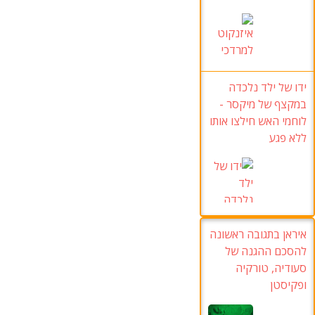
ידו של ילד נלכדה
במקצף של מיקסר -
לוחמי האש חילצו אותו
ללא פגע
איראן בתגובה ראשונה
להסכם ההגנה של
סעודיה, טורקיה
ופקיסטן