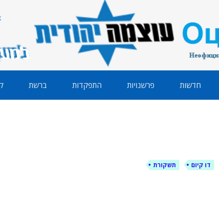
הודית
חדשות
פרשנויות
התפקדות
ברשת
ק
דו קיום
תשקורת