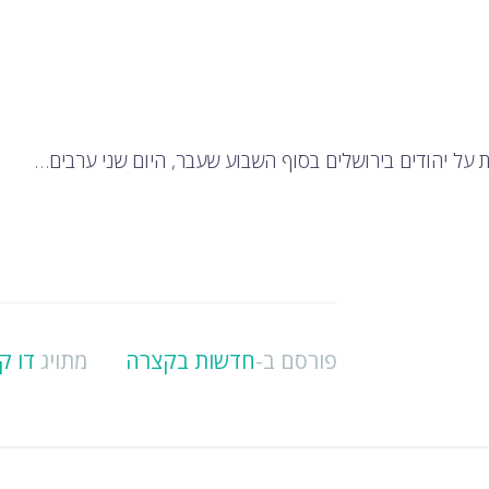
פורסם ב-
חדשות בקצרה
מתויג
דו ק