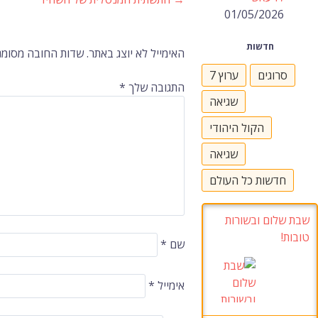
ניווט
01/05/2026
ברשומות
חדשות
האימייל לא יוצג באתר.
שדות החובה מסומנ
סרוגים
ערוץ 7
התגובה שלך
*
שגיאה
הקול היהודי
שגיאה
חדשות כל העולם
שבת שלום ובשורות
טובות!
שם
*
אימייל
*