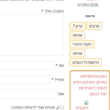
ברשומות
01/05/2026
התגובה שלך
*
חדשות
סרוגים
ערוץ 7
שגיאה
הקול היהודי
שגיאה
חדשות כל העולם
שם
*
בעקבות המלחמה
אימייל
*
באיראן: הפנטגון דורש
להאיץ דרמטית את
ייצור הנשק
אתר
כן, תוסיפו אותי לרשימת התפוצה