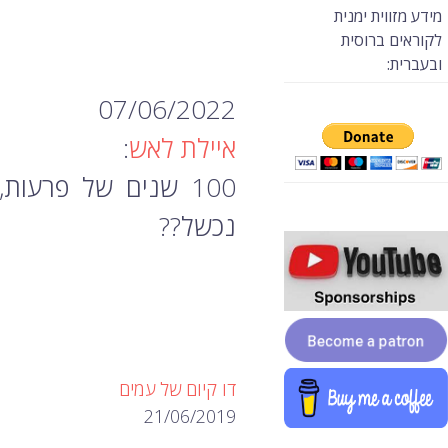
מידע מזווית ימנית
לקוראים ברוסית
ובעברית:
07/06/2022
איילת לאש
:
100 שנים של פרעות
נכשל??
דו קיום של עמים
21/06/2019