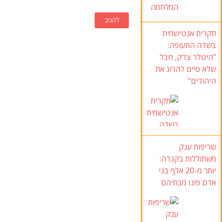
תקרית אנטישמית
בשדה התעופה:
"היטלר צדק, חבל
שלא סיים להרוג את
היהודים"
שריפות ענק
משתוללות בקנדה:
יותר מ-20 אלף בני
אדם פונו מבתיהם