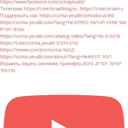
https://www.facebook.com/ozmayeudit/
Телеграм: https://t.me/israelblogru , https://t.me/israelru
Поддержать нас: https://ozma-yeudit.com/about/#d
https://ozma-yeudit.com/?lang=he אתר תמיכה לא רשמי במפלגת
עוצמה יהודית
https://ozma-yeudit.com/catalog-video/?lang=he סרטונים
https://t.me/otzma_yeudit ערוץ טלגרם
https://mewe.com/join/ozma קבוצה
https://ozma-yeudit.com/about/?lang=he#d לעזור לנו
Израиль, евреи, сионизм, трансфер.ישראל, יהודים, ציונות,
טרנספר