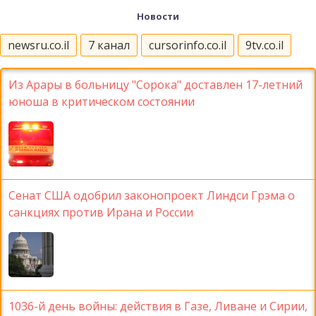
Новости
newsru.co.il
7 канал
cursorinfo.co.il
9tv.co.il
Из Арары в больницу "Сорока" доставлен 17-летний
юноша в критическом состоянии
Сенат США одобрил законопроект Линдси Грэма о
санкциях против Ирана и России
1036-й день войны: действия в Газе, Ливане и Сирии,