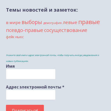
Темы новостей и заметок:
правые
выборы
левые
в мире
демография
сосуществование
псевдо-правые
фейк ньюс
Укажите своё имя и адрес электронной почты, чтобы получать иногда уведомления о
новых публикациях.
Имя
Адрес электронной почты
*