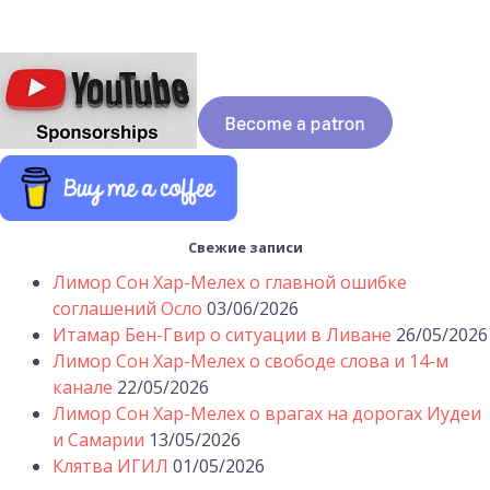
Свежие записи
Лимор Сон Хар-Мелех о главной ошибке
соглашений Осло
03/06/2026
Итамар Бен-Гвир о ситуации в Ливане
26/05/2026
Лимор Сон Хар-Мелех о свободе слова и 14-м
канале
22/05/2026
Лимор Сон Хар-Мелех о врагах на дорогах Иудеи
и Самарии
13/05/2026
Клятва ИГИЛ
01/05/2026