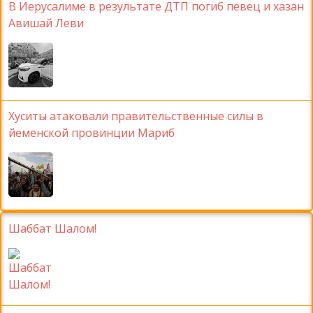
В Иерусалиме в результате ДТП погиб певец и хазан
Авишай Леви
Хуситы атаковали правительственные силы в
йеменской провинции Мариб
Шаббат Шалом!