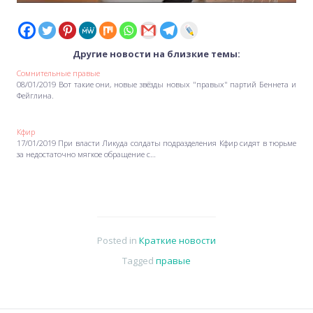
Другие новости на близкие темы:
Сомнительные правые
08/01/2019 Вот такие они, новые звёзды новых "правых" партий Беннета и
Фейглина.
Кфир
17/01/2019 При власти Ликуда солдаты подразделения Кфир сидят в тюрьме
за недостаточно мягкое обращение с…
Posted in
Краткие новости
Tagged
правые