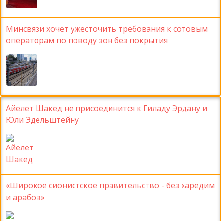
Минсвязи хочет ужесточить требования к сотовым
операторам по поводу зон без покрытия
Айелет Шакед не присоединится к Гиладу Эрдану и
Юли Эдельштейну
«Широкое сионистское правительство - без харедим
и арабов»