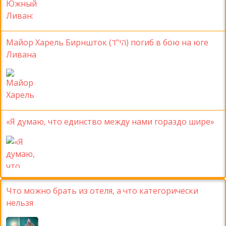
Майор Харель Бирншток (הי"ד) погиб в бою на юге
Ливана
«Я думаю, что единство между нами гораздо шире»
Что можно брать из отеля, а что категорически
нельзя