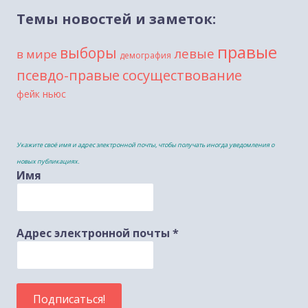
Темы новостей и заметок:
правые
выборы
левые
в мире
демография
сосуществование
псевдо-правые
фейк ньюс
Укажите своё имя и адрес электронной почты, чтобы получать иногда уведомления о
новых публикациях.
Имя
Адрес электронной почты
*