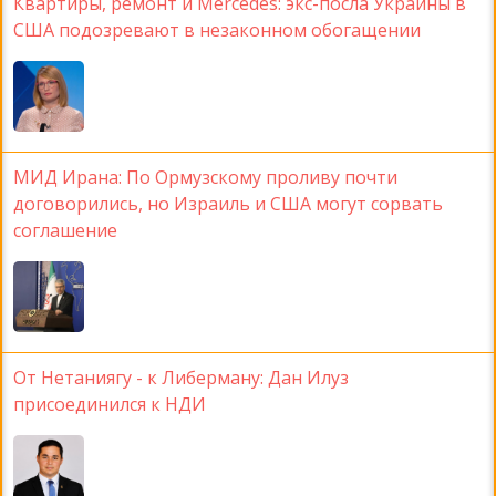
Квартиры, ремонт и Mercedes: экс-посла Украины в
США подозревают в незаконном обогащении
МИД Ирана: По Ормузскому проливу почти
договорились, но Израиль и США могут сорвать
соглашение
От Нетаниягу - к Либерману: Дан Илуз
присоединился к НДИ