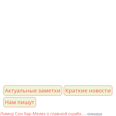
Актуальные заметки
Краткие новости
Нам пишут
Лимор Сон Хар-Мелех о главной ошибк...
-- 03/06/2026