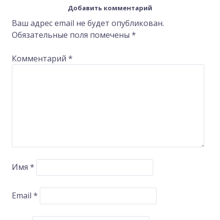
Добавить комментарий
navigation
Ваш адрес email не будет опубликован.
Обязательные поля помечены
*
Комментарий
*
Имя
*
Email
*