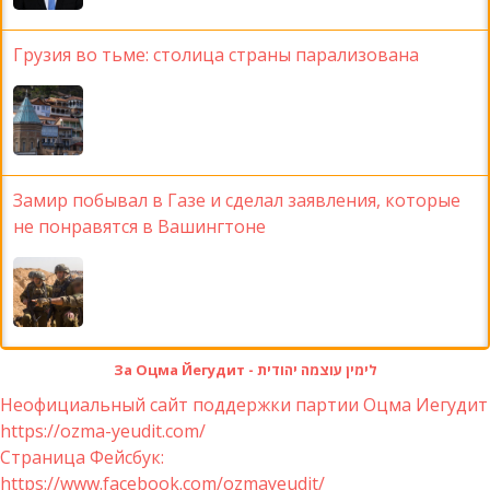
Грузия во тьме: столица страны парализована
Замир побывал в Газе и сделал заявления, которые
не понравятся в Вашингтоне
За Оцма Йегудит - לימין עוצמה יהודית
Неофициальный сайт поддержки партии Оцма Иегудит
https://ozma-yeudit.com/
Страница Фейсбук:
https://www.facebook.com/ozmayeudit/