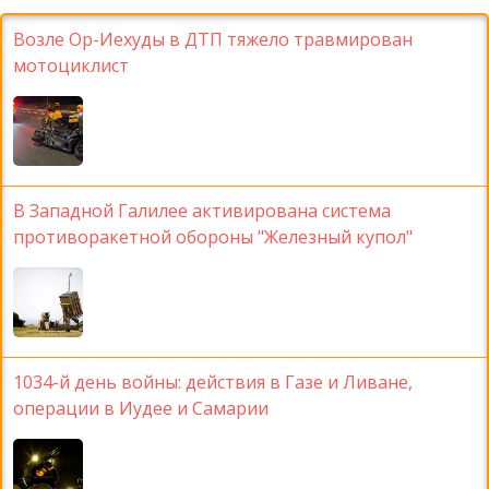
Возле Ор-Иехуды в ДТП тяжело травмирован
мотоциклист
В Западной Галилее активирована система
противоракетной обороны "Железный купол"
1034-й день войны: действия в Газе и Ливане,
операции в Иудее и Самарии