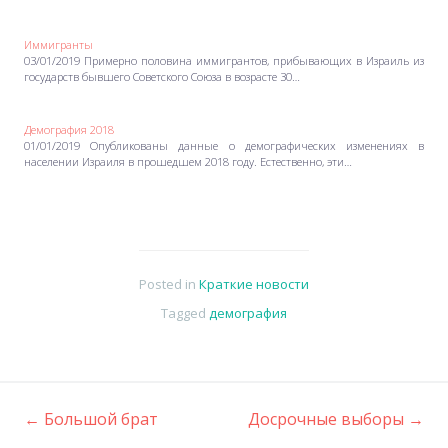
Иммигранты
03/01/2019 Примерно половина иммигрантов, прибывающих в Израиль из
государств бывшего Советского Союза в возрасте 30…
Демография 2018
01/01/2019 Опубликованы данные о демографических изменениях в
населении Израиля в прошедшем 2018 году. Естественно, эти…
Posted in
Краткие новости
Tagged
демография
←
Большой брат
Досрочные выборы
→
Post