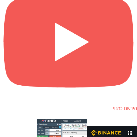
הירשם כמנוי