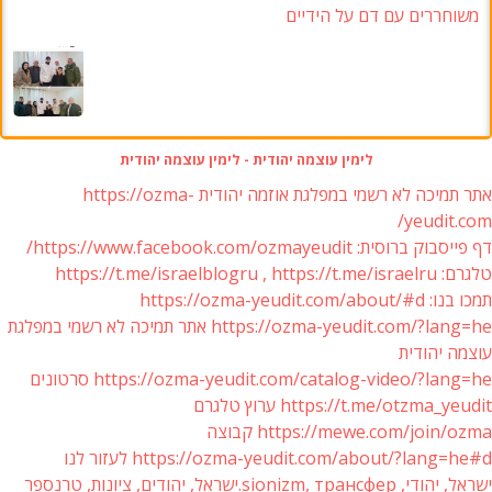
משוחררים עם דם על הידיים
לימין עוצמה יהודית - לימין עוצמה יהודית
אתר תמיכה לא רשמי במפלגת אוזמה יהודית https://ozma-
yeudit.com/
דף פייסבוק ברוסית: https://www.facebook.com/ozmayeudit/
טלגרם: https://t.me/israelblogru , https://t.me/israelru
תמכו בנו: https://ozma-yeudit.com/about/#d
https://ozma-yeudit.com/?lang=he אתר תמיכה לא רשמי במפלגת
עוצמה יהודית
https://ozma-yeudit.com/catalog-video/?lang=he סרטונים
https://t.me/otzma_yeudit ערוץ טלגרם
https://mewe.com/join/ozma קבוצה
https://ozma-yeudit.com/about/?lang=he#d לעזור לנו
ישראל, יהודי, sionizm, трансфер.ישראל, יהודים, ציונות, טרנספר