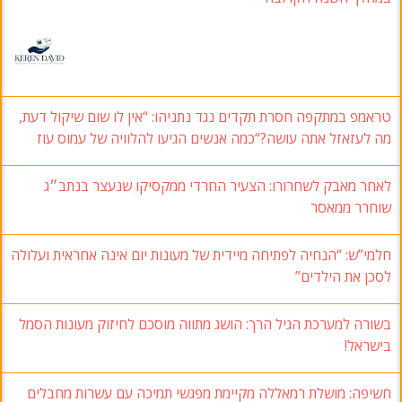
טראמפ במתקפה חסרת תקדים נגד נתניהו: “אין לו שום שיקול דעת,
מה לעזאזל אתה עושה?“כמה אנשים הגיעו להלוויה של עמוס עוז
לאחר מאבק לשחרורו: הצעיר החרדי ממקסיקו שנעצר בנתב״ג
שוחרר ממאסר
חלמי”ש: “הנחיה לפתיחה מיידית של מעונות יום אינה אחראית ועלולה
לסכן את הילדים”
בשורה למערכת הגיל הרך: הושג מתווה מוסכם לחיזוק מעונות הסמל
בישראל!
חשיפה: מושלת רמאללה מקיימת מפגשי תמיכה עם עשרות מחבלים