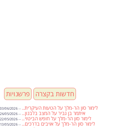
חדשות בקצרה
פרשנויות
לימור סון הר-מלך על הטעות העיקרית...
-- 03/06/2026
איתמר בן גביר על המצב בלבנון...
-- 26/05/2026
לימור סון הר-מלך על חופש הביטוי...
-- 22/05/2026
לימור סון הר-מלך על אויבים בדרכים...
-- 13/05/2026
שבועת אמונים לדעאש
-- 01/05/2026
מיכאל בן ארי על פרשת הת...
-- 01/05/2026
מיכאל בן ארי על פרשות שבוע ...