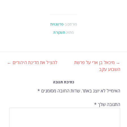
פורסם ב-
פרשנויות
מתויג
תשקורת
→
מיכאל בן ארי על פרשת
להציל את מדינת היהודים
←
ניווט
השבוע עקב
ברשומות
כתיבת תגובה
האימייל לא יוצג באתר.
שדות החובה מסומנים
*
התגובה שלך
*