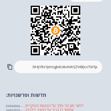
חדשות ופרשנויות:
לימור סון הר-מלך על הטעות העיקרית...
-- 03/06/2026
איתמר בן גביר על המצב בלבנון...
-- 26/05/2026