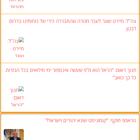
צה"ל
:
מיירט שוגר לעבר מטרה שהתבררה כירי של כוחותינו בדרום
לבנון
חנוך דאום:
"הראל הוא מ"פ שעשה אינספור ימי מילואים בכל הגזרות
.
כל כך כואב
"
טראמפ תוקף: "קומוניסט שונא יהודים וישראל!"