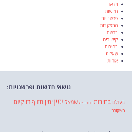
וידאו
חדשות
פרשנויות
התפקדות
ברשת
קישורים
בחירות
שאלות
אודות
נושאי חדשות ופרשנויות:
ימין
בחירות
דו קיום
ימין מזויף
שמאל
בעולם
דמוגרפיה
תשקורת