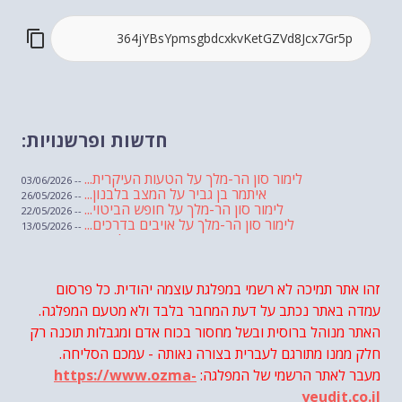
חדשות ופרשנויות:
לימור סון הר-מלך על הטעות העיקרית...
-- 03/06/2026
איתמר בן גביר על המצב בלבנון...
-- 26/05/2026
לימור סון הר-מלך על חופש הביטוי...
-- 22/05/2026
לימור סון הר-מלך על אויבים בדרכים...
-- 13/05/2026
שבועת אמונים לדעאש
-- 01/05/2026
מיכאל בן ארי על פרשת הת...
-- 01/05/2026
מיכאל בן ארי על פרשות שבוע ...
-- 24/04/2026
לימור סון הר-מלך על חוק...
זהו אתר תמיכה לא רשמי במפלגת עוצמה יהודית. כל פרסום
-- 19/04/2026
מיכאל בן ארי על פרשת הת...
-- 17/04/2026
עמדה באתר נכתב על דעת המחבר בלבד ולא מטעם המפלגה.
מיכאל בן ארי על פרשת הת...
-- 10/04/2026
השר בן גביר במקום נפילת הטיל....
האתר מנוהל ברוסית ובשל מחסור בכוח אדם ומגבלות תוכנה רק
-- 06/04/2026
חוק עונש מוות למחבלים...
-- 29/03/2026
חלק ממנו מתורגם לעברית בצורה נאותה - עמכם הסליחה.
מיכאל בן ארי על פרשת השבוע ת...
-- 27/03/2026
מעבר לאתר הרשמי של המפלגה:
https://www.ozma-
מיכאל בן ארי על פרשת השבוע ת...
-- 20/03/2026
מיכאל בן ארי על פרשת השבוע ...
-- 13/03/2026
yeudit.co.il