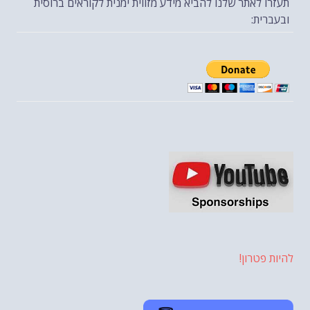
תעזרו לאתר שלנו להביא מידע מזווית ימנית לקוראים ברוסית
ובעברית:
להיות פטרון!