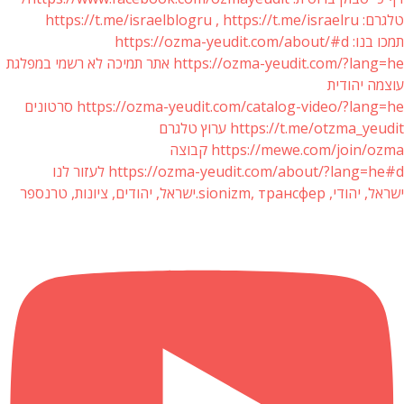
טלגרם: https://t.me/israelblogru , https://t.me/israelru
תמכו בנו: https://ozma-yeudit.com/about/#d
https://ozma-yeudit.com/?lang=he אתר תמיכה לא רשמי במפלגת
עוצמה יהודית
https://ozma-yeudit.com/catalog-video/?lang=he סרטונים
https://t.me/otzma_yeudit ערוץ טלגרם
https://mewe.com/join/ozma קבוצה
https://ozma-yeudit.com/about/?lang=he#d לעזור לנו
ישראל, יהודי, sionizm, трансфер.ישראל, יהודים, ציונות, טרנספר