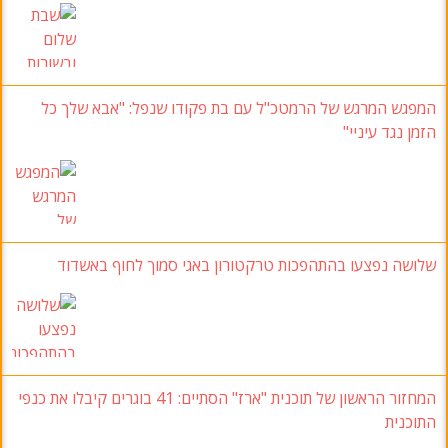
המפגש המרגש של הרמטכ"ל עם בת פקודו שנפל: "אבא שלך כל
הזמן נגד עיניי"
שלושה נפצעו בהתהפכות טרקטורון באגי סמוך לחוף באשדוד
המחזור הראשון של תוכנית "ארז" הסתיים: 41 בוגרים קיבלו את כנפי
התוכנית