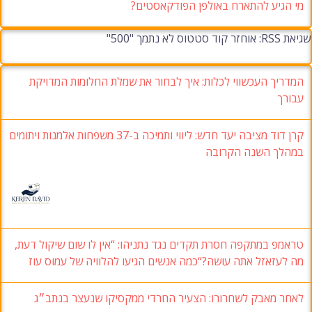
מי הגיע להתארח באולפן הפודקאסטים?
שגיאת RSS: אוחזר קוד סטטוס לא נתמך "500"
המדריך העכשווי לכלות: איך לבחור את שמלת החלומות המדויקת
עבורך
קרן דוד מציבה יעד חדש: ליווי ותמיכה ב-37 משפחות אלמנות ויתומים
במהלך השנה הקרובה
טראמפ במתקפה חסרת תקדים נגד נתניהו: “אין לו שום שיקול דעת,
מה לעזאזל אתה עושה?“כמה אנשים הגיעו להלוויה של עמוס עוז
לאחר מאבק לשחרורו: הצעיר החרדי ממקסיקו שנעצר בנתב״ג