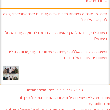
שוחרר ממאסר
חלמי”ש: “הנחיה לפתיחה מיידית של מעונות יום אינה אחראית ועלולה
לסכן את הילדים”
בשורה למערכת הגיל הרך: הושג מתווה מוסכם לחיזוק מעונות הסמל
בישראל!
חשיפה: מושלת רמאללה מקיימת מפגשי תמיכה עם עשרות מחבלים
משוחררים עם דם על הידיים
לימין עוצמה יהודית - לימין עוצמה יהודית
אתר תמיכה לא רשמי במפלגת אוזמה יהודית https://ozma-
yeudit.com/
דף פייסבוק ברוסית: https://www.facebook.com/ozmayeudit/