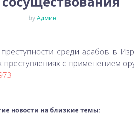
 сосуществования
by
Админ
преступности среди арабов в Изра
их преступлениях с применением ор
8973
ие новости на близкие темы: