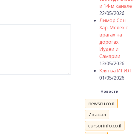
и 14-м канале
22/05/2026
Лимор Сон
Хар-Мелех о
врагах на
дорогах
Иудеи и
Самарии
13/05/2026
Клятва ИГИЛ
01/05/2026
Новости
newsru.co.il
7 канал
cursorinfo.co.il