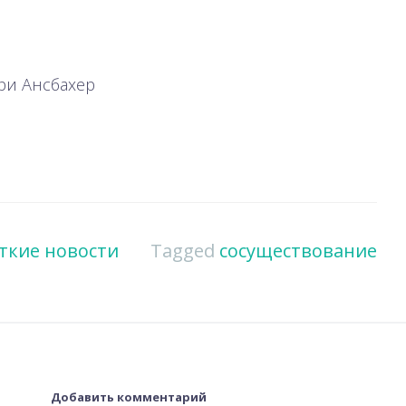
ри Ансбахер
ткие новости
Tagged
сосуществование
Добавить комментарий