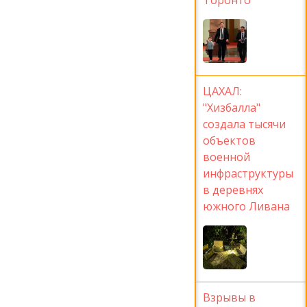
ЦАХАЛ:
"Хизбалла"
создала тысячи
объектов
военной
инфраструктуры
в деревнях
южного Ливана
Взрывы в