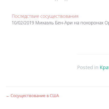
Последствие сосуществования
10/02/2019 Михаэль Бен-Ари на похоронах О
Posted in
Кра
←
Сосуществование в США
Post