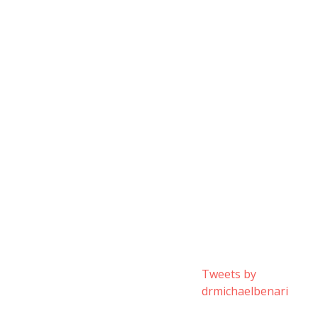
Tweets by
drmichaelbenari