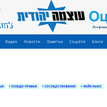
гудит
Видео
Новости
Заметки
Соцсети
Блоги
ЫЕ
ПСЕВДО-ПРАВЫЕ
СОСУЩЕСТВОВАНИЕ
ФЕЙК НЬЮС