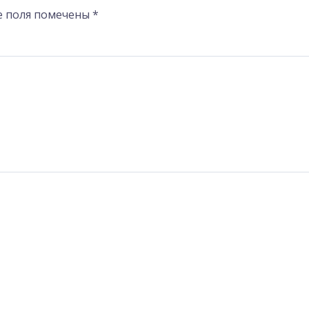
е поля помечены
*