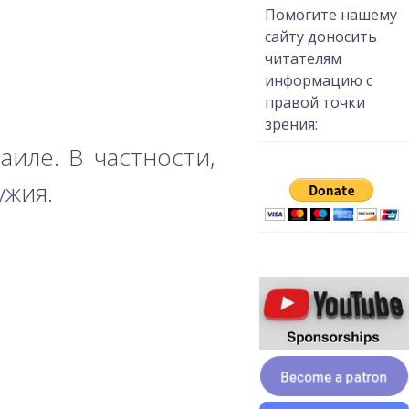
Помогите нашему
сайту доносить
читателям
информацию с
правой точки
зрения:
иле. В частности,
ужия.