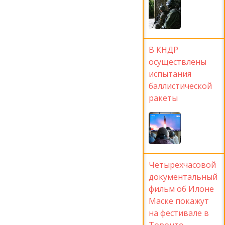
В КНДР
осуществлены
испытания
баллистической
ракеты
Четырехчасовой
документальный
фильм об Илоне
Маске покажут
на фестивале в
Торонто