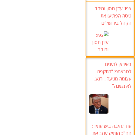
צפו:
עדן חסון ומידד
טסה הפתיעו את
הקהל בירושלים
באיראן לועגים
לטראמפ
:
"מתקפה
עצומה מגיעה..
. רגע,
לא משנה
"
עוד עזיבה ביש עתיד
:
הח"כ הותיק עוזב את