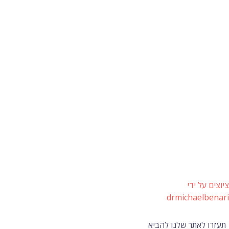
ציוצים על ידי
drmichaelbenari
תעזרו לאתר שלנו להביא