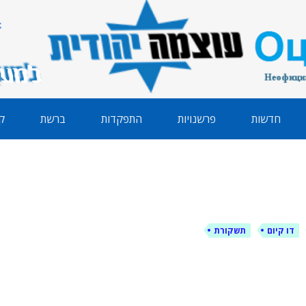
הודית
חדשות
פרשנויות
התפקדות
ברשת
ק
דו קיום
תשקורת