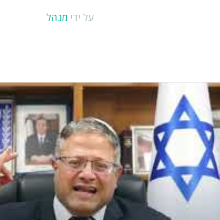
על ידי
מנהל