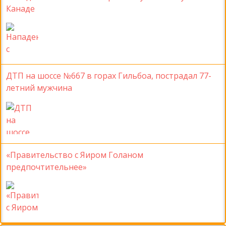
Канаде
ДТП на шоссе №667 в горах Гильбоа, пострадал 77-
летний мужчина
«Правительство с Яиром Голаном
предпочтительнее»