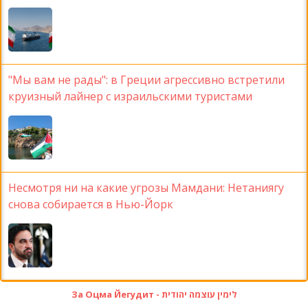
"Мы вам не рады": в Греции агрессивно встретили
круизный лайнер с израильскими туристами
Несмотря ни на какие угрозы Мамдани: Нетаниягу
снова собирается в Нью-Йорк
За Оцма Йегудит - לימין עוצמה יהודית