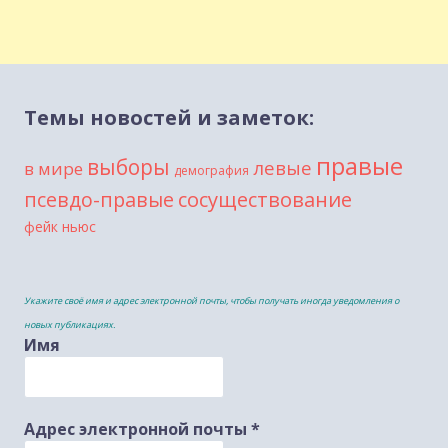
Темы новостей и заметок:
правые
выборы
левые
в мире
демография
сосуществование
псевдо-правые
фейк ньюс
Укажите своё имя и адрес электронной почты, чтобы получать иногда уведомления о
новых публикациях.
Имя
Адрес электронной почты
*