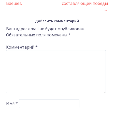
Ваешев
составляющей победы
navigation
→
Добавить комментарий
Ваш адрес email не будет опубликован.
Обязательные поля помечены
*
Комментарий
*
Имя
*