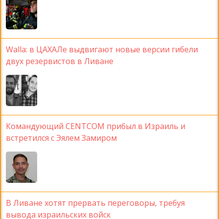
Walla: в ЦАХАЛе выдвигают новые версии гибели
двух резервистов в Ливане
Командующий CENTCOM прибыл в Израиль и
встретился с Эялем Замиром
В Ливане хотят прервать переговоры, требуя
вывода израильских войск