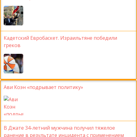
Кадетский Евробаскет. Израильтяне победили
греков
Ави Коэн «подрывает политику»
В Джате 34-летний мужчина получил тяжелое
ранение в результате инцидента с применением