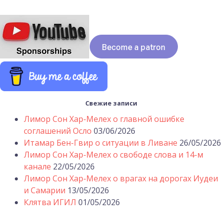
Свежие записи
Лимор Сон Хар-Мелех о главной ошибке
соглашений Осло
03/06/2026
Итамар Бен-Гвир о ситуации в Ливане
26/05/2026
Лимор Сон Хар-Мелех о свободе слова и 14-м
канале
22/05/2026
Лимор Сон Хар-Мелех о врагах на дорогах Иудеи
и Самарии
13/05/2026
Клятва ИГИЛ
01/05/2026