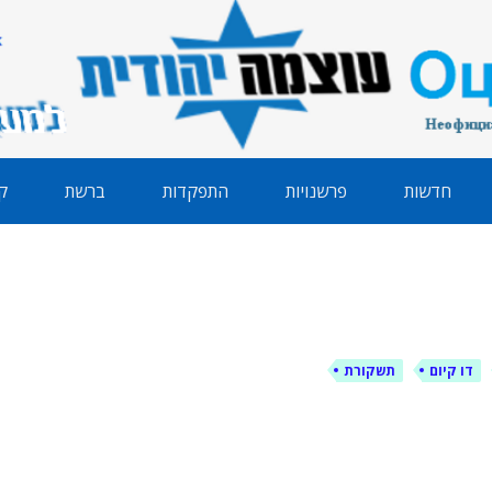
הודית
חדשות
פרשנויות
התפקדות
ברשת
ק
דו קיום
תשקורת