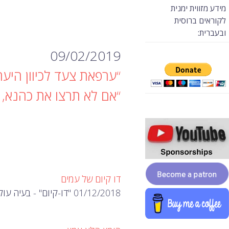
מידע מזווית ימנית
לקוראים ברוסית
ובעברית:
09/02/2019
“ערפאת צעד לכיוון היער
“אם לא תרצו את כהנא, 
דו קיום של עמים
01/12/2018 "דו-קיום" - בעיה עולמית.