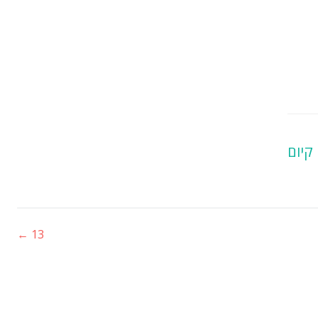
 קיום
←
13