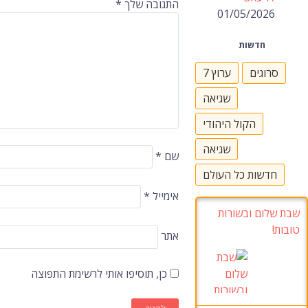
התגובה שלך
*
01/05/2026
חדשות
סרוגים
ערוץ 7
שגיאה
הקול היהודי
שגיאה
שם
*
חדשות כל העולם
אימייל
*
שבת שלום ובשורות
טובות!
אתר
כן, תוסיפו אותי לרשימת התפוצה