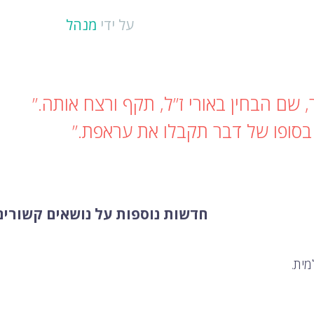
על ידי
מנהל
, שם הבחין באורי ז”ל, תקף ורצח אותה.”
בסופו של דבר תקבלו את עראפת.”
חדשות נוספות על נושאים קשורים