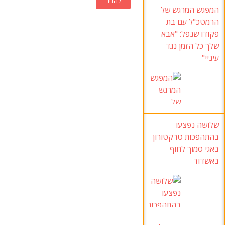
המפגש המרגש של
הרמטכ"ל עם בת
פקודו שנפל
:
"אבא
שלך כל הזמן נגד
עיניי
"
שלושה נפצעו
בהתהפכות טרקטורון
באגי סמוך לחוף
באשדוד