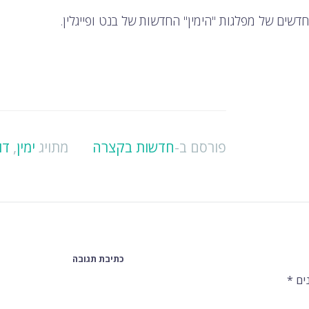
פורסם ב-
חדשות בקצרה
מתויג
ימין
,
דו
כתיבת תגובה
ים
*