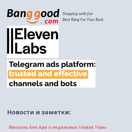
Новости и заметки:
Михаэль Бен Ари о недельных главах Торы
Ахарей Мот и Кдошим