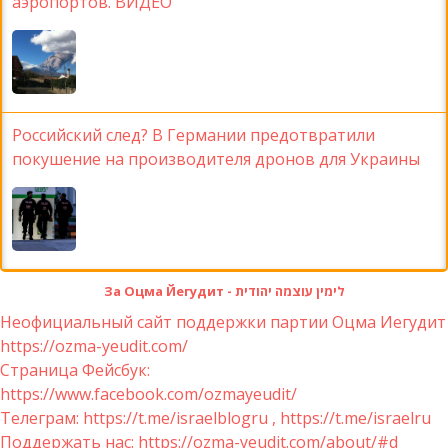
аэропортов. ВИДЕО
Российский след? В Германии предотвратили
покушение на производителя дронов для Украины
За Оцма Йегудит - לימין עוצמה יהודית
Неофициальный сайт поддержки партии Оцма Иегудит
https://ozma-yeudit.com/
Страница Фейсбук:
https://www.facebook.com/ozmayeudit/
Телеграм: https://t.me/israelblogru , https://t.me/israelru
Поддержать нас: https://ozma-yeudit.com/about/#d