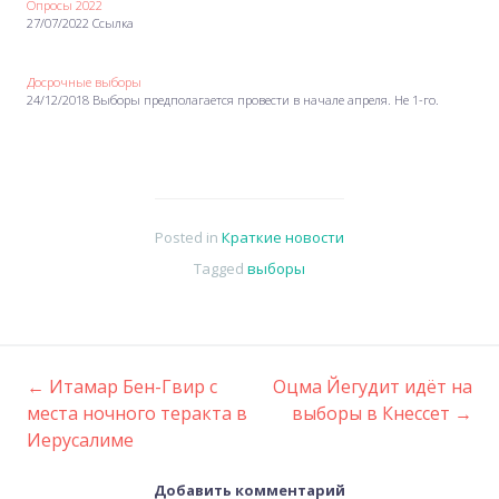
Опросы 2022
27/07/2022 Ссылка
Досрочные выборы
24/12/2018 Выборы предполагается провести в начале апреля. Не 1-го.
Posted in
Краткие новости
Tagged
выборы
←
Итамар Бен-Гвир с
Оцма Йегудит идёт на
Post
места ночного теракта в
выборы в Кнессет
→
Иерусалиме
navigation
Добавить комментарий