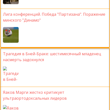
Лига конференций. Победа "Партизана". Поражение
минского "Динамо"
Трагедия в Бней-Браке: шестимесячный младенец
насмерть задохнулся
Яаков Марги жестко критикует
ультраортодоксальных лидеров