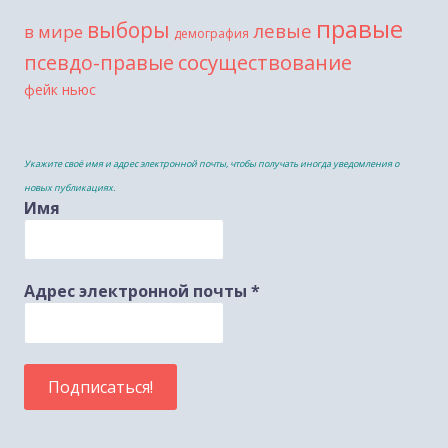
правые
выборы
левые
в мире
демография
сосуществование
псевдо-правые
фейк ньюс
Укажите своё имя и адрес электронной почты, чтобы получать иногда уведомления о
новых публикациях.
Имя
Адрес электронной почты
*