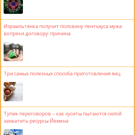
Израильтянка получит половину пентхауса мужа
вопреки договору: причина
Три самых полезных способа приготовления яиц
Тупик переговоров – как хуситы пытаются силой
захватить ресурсы Йемена