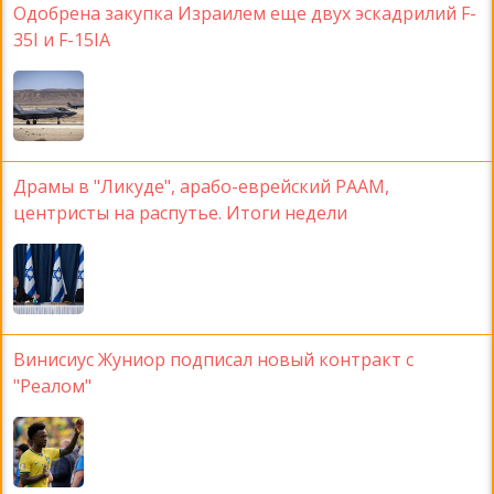
Одобрена закупка Израилем еще двух эскадрилий F-
35I и F-15IA
Драмы в "Ликуде", арабо-еврейский РААМ,
центристы на распутье. Итоги недели
Винисиус Жуниор подписал новый контракт с
"Реалом"