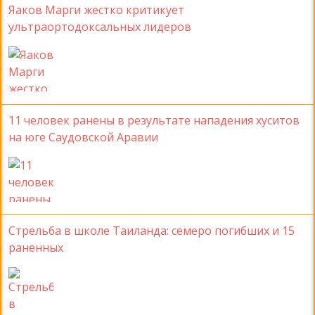
Яаков Марги жестко критикует
ультраортодоксальных лидеров
11 человек ранены в результате нападения хуситов
на юге Саудовской Аравии
Стрельба в школе Таиланда: семеро погибших и 15
раненных