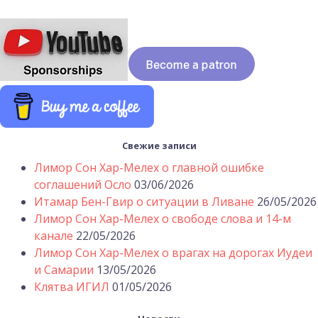
Свежие записи
Лимор Сон Хар-Мелех о главной ошибке
соглашений Осло
03/06/2026
Итамар Бен-Гвир о ситуации в Ливане
26/05/2026
Лимор Сон Хар-Мелех о свободе слова и 14-м
канале
22/05/2026
Лимор Сон Хар-Мелех о врагах на дорогах Иудеи
и Самарии
13/05/2026
Клятва ИГИЛ
01/05/2026