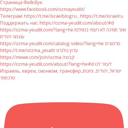
Страница Фейсбук:
https://www.facebook.com/ozmayeudit/
Телеграм: https://t.me/israelblogru , https://t.me/israelru
Поддержать нас: https://ozma-yeudit.com/about/#d
https://ozma-yeudit.com/?lang=he אתר תמיכה לא רשמי במפלגת
עוצמה יהודית
https://ozma-yeudit.com/catalog-video/?lang=he סרטונים
https://t.me/otzma_yeudit ערוץ טלגרם
https://mewe.com/join/ozma קבוצה
https://ozma-yeudit.com/about/?lang=he#d לעזור לנו
Израиль, евреи, сионизм, трансфер.ישראל, יהודים, ציונות,
טרנספר