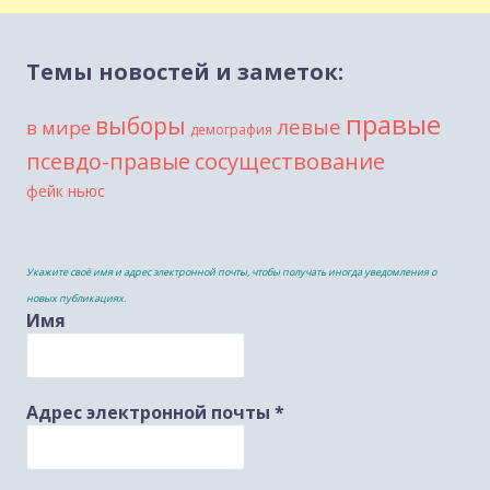
Темы новостей и заметок:
правые
выборы
левые
в мире
демография
сосуществование
псевдо-правые
фейк ньюс
Укажите своё имя и адрес электронной почты, чтобы получать иногда уведомления о
новых публикациях.
Имя
Адрес электронной почты
*