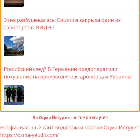
Этна разбушевалась: Сицилия закрыла один из
аэропортов. ВИДЕО
Российский след? В Германии предотвратили
покушение на производителя дронов для Украины
За Оцма Йегудит - לימין עוצמה יהודית
Неофициальный сайт поддержки партии Оцма Иегудит
https://ozma-yeudit.com/