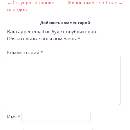
←
Сосуществование
Жизнь вместе в Лоде
→
Post
народов
navigation
Добавить комментарий
Ваш адрес email не будет опубликован.
Обязательные поля помечены
*
Комментарий
*
Имя
*