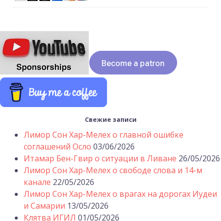
Свежие записи
Лимор Сон Хар-Мелех о главной ошибке
соглашений Осло
03/06/2026
Итамар Бен-Гвир о ситуации в Ливане
26/05/2026
Лимор Сон Хар-Мелех о свободе слова и 14-м
канале
22/05/2026
Лимор Сон Хар-Мелех о врагах на дорогах Иудеи
и Самарии
13/05/2026
Клятва ИГИЛ
01/05/2026