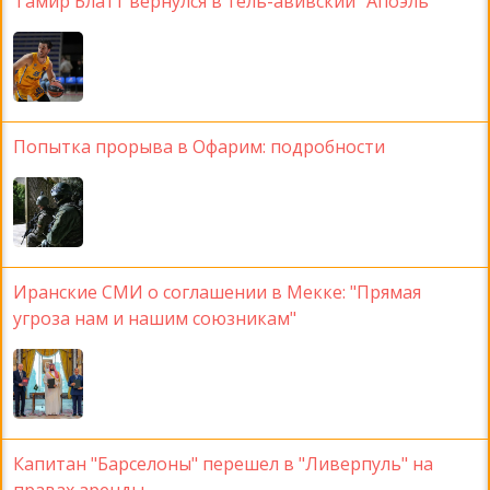
Тамир Блатт вернулся в тель-авивский "Апоэль"
Попытка прорыва в Офарим: подробности
Иранские СМИ о соглашении в Мекке: "Прямая
угроза нам и нашим союзникам"
Капитан "Барселоны" перешел в "Ливерпуль" на
правах аренды