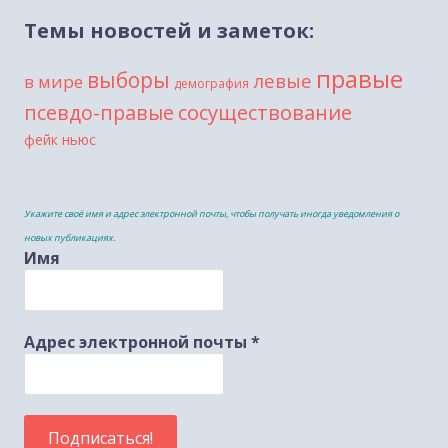
Темы новостей и заметок:
правые
выборы
левые
в мире
демография
сосуществование
псевдо-правые
фейк ньюс
Укажите своё имя и адрес электронной почты, чтобы получать иногда уведомления о
новых публикациях.
Имя
Адрес электронной почты
*