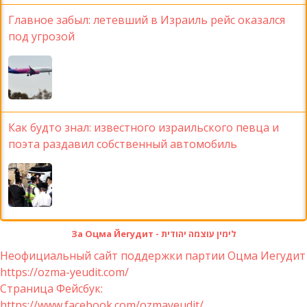
Главное забыл: летевший в Израиль рейс оказался
под угрозой
Как будто знал: известного израильского певца и
поэта раздавил собственный автомобиль
За Оцма Йегудит - לימין עוצמה יהודית
Неофициальный сайт поддержки партии Оцма Иегудит
https://ozma-yeudit.com/
Страница Фейсбук:
https://www.facebook.com/ozmayeudit/