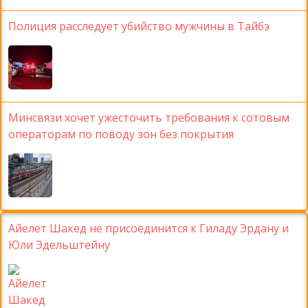
Полиция расследует убийство мужчины в Тайбэ
Минсвязи хочет ужесточить требования к сотовым
операторам по поводу зон без покрытия
Айелет Шакед не присоединится к Гиладу Эрдану и
Юли Эдельштейну