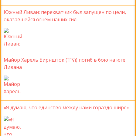
Южный Ливан: перехватчик был запущен по цели,
оказавшейся огнем наших сил
Майор Харель Бирншток (הי"ד) погиб в бою на юге
Ливана
«Я думаю, что единство между нами гораздо шире»