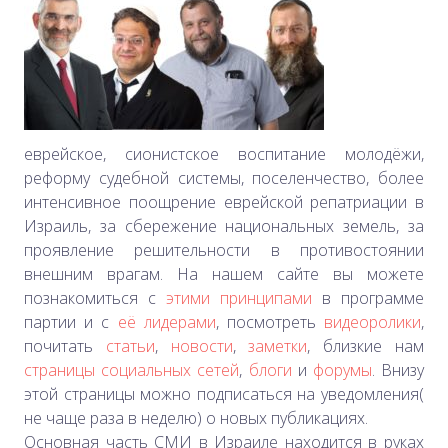
еврейское, сионистское воспитание молодёжи,
реформу судебной системы, поселенчество, более
интенсивное поощрение еврейской репатриации в
Израиль, за сбережение национальных земель, за
проявление решительности в противостоянии
внешним врагам. На нашем сайте вы можете
познакомиться с
этими принципами
в программе
партии и с
её лидерами
, посмотреть
видеоролики
,
почитать
статьи
,
новости
,
заметки
, близкие нам
страницы социальных сетей
,
блоги
и
форумы
. Внизу
этой страницы можно подписаться на уведомления(
не чаще раза в неделю) о новых публикациях
.
Основная часть СМИ в Израиле находится в руках