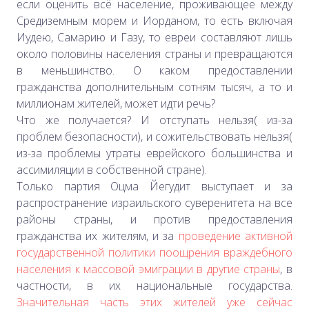
если оценить всё население, проживающее между
Средиземным морем и Иорданом, то есть включая
Иудею, Самарию и Газу, то евреи составляют лишь
около половины населения страны и превращаются
в меньшинство. О каком предоставлении
гражданства дополнительным сотням тысяч, а то и
миллионам жителей, может идти речь?
Что же получается? И отступать нельзя( из-за
проблем безопасности), и сожительствовать нельзя(
из-за проблемы утраты еврейского большинства и
ассимиляции в собственной стране).
Только партия Оцма Йегудит выступает и за
распространение израильского суверенитета на все
районы страны, и против предоставления
гражданства их жителям, и за
проведение активной
государственной политики поощрения враждебного
населения к массовой эмиграции в другие страны
, в
частности, в их национальные государства.
Значительная часть этих жителей уже сейчас