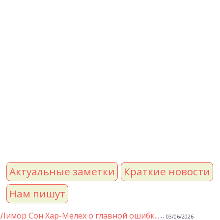
Актуальные заметки
Краткие новости
Нам пишут
Лимор Сон Хар-Мелех о главной ошибк...
-- 03/06/2026