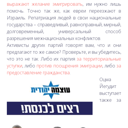
выражают желание эмигрировать
, им нужно лишь
помочь. Точно так же, как евреи переезжают в
Израиль. Репатриация людей в свои национальные
государства –
справедливый, равноправный, мирный,
долговременный, универсальный способ
разрешения межнациональных конфликтов.
Активисты других партий говорят вам, что и они
предлагают то же самое? Проверьте, и вы убедитесь,
что это не так. Либо их партия
за территориальные
уступки
, либо
против поощрения эмиграции
, либо
за
предоставление гражданства
.
Оцма
Йегудит
выступает
также за