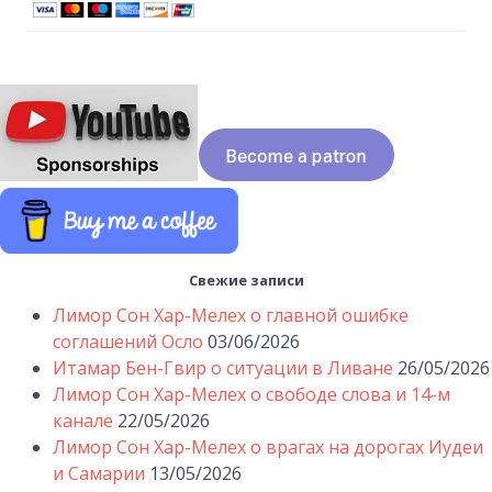
Свежие записи
Лимор Сон Хар-Мелех о главной ошибке
соглашений Осло
03/06/2026
Итамар Бен-Гвир о ситуации в Ливане
26/05/2026
Лимор Сон Хар-Мелех о свободе слова и 14-м
канале
22/05/2026
Лимор Сон Хар-Мелех о врагах на дорогах Иудеи
и Самарии
13/05/2026