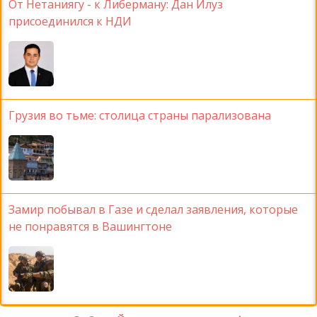
От Нетаниягу - к Либерману: Дан Илуз
присоединился к НДИ
Грузия во тьме: столица страны парализована
Замир побывал в Газе и сделал заявления, которые
не понравятся в Вашингтоне