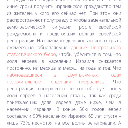
иные сроки получить израильское гражданство тем
из жителей, у кого его сейчас нет. При этом они
распространяют полуправду о якобы замечательной
демографической ситуации, росте еврейской
рождаемости и предстоящих волнах еврейской
репатриации. На самом же деле достаточно открыть
ежемесячно обновляемые
данные Центрального
статистического бюро
, чтобы убедиться в том, что
доля евреев в населении Израиля снижается
постоянно, из месяца в месяц, из года в год.
Что
наблюдавшиеся в двухтысячных годах
положительные тенденции прервались
.
Что
репатриация совершенно не способствует росту
доли евреев в населении страны, так как среди
приезжающих доля евреев даже ниже, чем в
населении Израиля. В конце 50-х годов евреи
составляли 90% населения Израиля, 65 лет спустя –
лишь 73%, несмотря на все волны репатриации. А