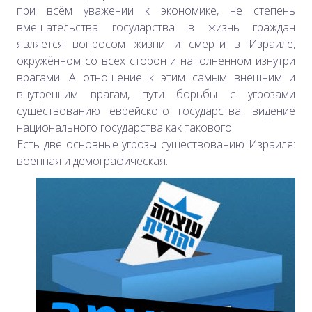
при всём уважении к экономике, не степень
вмешательства государства в жизнь граждан
является вопросом жизни и смерти в Израиле,
окружённом со всех сторон и наполненном изнутри
врагами. А отношение к этим самым внешним и
внутренним врагам, пути борьбы с угрозами
существованию еврейского государства, видение
национального государства как такового.
Есть две основные угрозы существованию Израиля:
военная и демографическая.