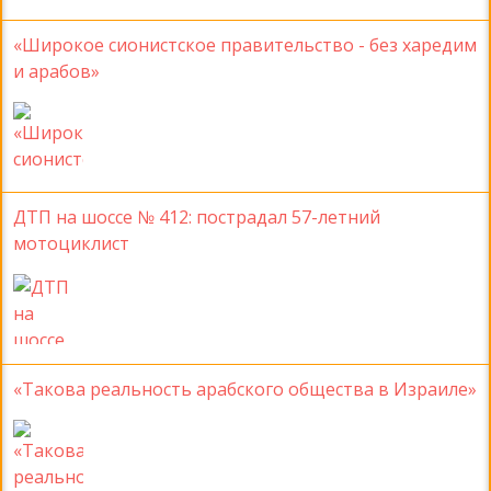
«Широкое сионистское правительство - без харедим
и арабов»
ДТП на шоссе № 412: пострадал 57-летний
мотоциклист
«Такова реальность арабского общества в Израиле»