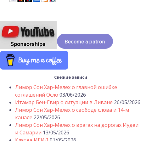
Свежие записи
Лимор Сон Хар-Мелех о главной ошибке
соглашений Осло
03/06/2026
Итамар Бен-Гвир о ситуации в Ливане
26/05/2026
Лимор Сон Хар-Мелех о свободе слова и 14-м
канале
22/05/2026
Лимор Сон Хар-Мелех о врагах на дорогах Иудеи
и Самарии
13/05/2026
Клятва ИГИЛ
01/05/2026