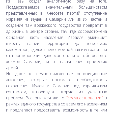
из Газы создал аналогичную базу на юге.
Поддерживаемое значительным большинством
представленных в Кнессете партий отступление
Израиля из Иудеи и Самарии или из их частей и
создание там вражеского государства превратит в
ад жизнь в центре страны, там, где сосредоточена
основная часть населения Израиля, уменьшит
ширину нашей территории до нескольких
километров, сделает невозможной защиту границ ни
от проникновения диверсантов, ни от обстрелов с
холмов Самарии, ни от наступления вражеских
армий.
Но даже те немногочисленные оппозиционные
движения, которые понимают необходимость
сохранения Иудеи и Самарии под израильским
контролем, игнорируют вторую из указанных
проблем. Все они мечтают о
“сосуществовании”
в
рамках единого государства со всем его населением
и предлагают предоставить возможность в те или