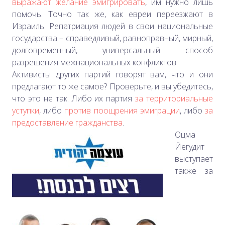
выражают желание эмигрировать
, им нужно лишь
помочь. Точно так же, как евреи переезжают в
Израиль. Репатриация людей в свои национальные
государства –
справедливый, равноправный, мирный,
долговременный, универсальный способ
разрешения межнациональных конфликтов.
Активисты других партий говорят вам, что и они
предлагают то же самое? Проверьте, и вы убедитесь,
что это не так. Либо их партия
за территориальные
уступки
, либо
против поощрения эмиграции
, либо
за
предоставление гражданства
.
Оцма
Йегудит
выступает
также за