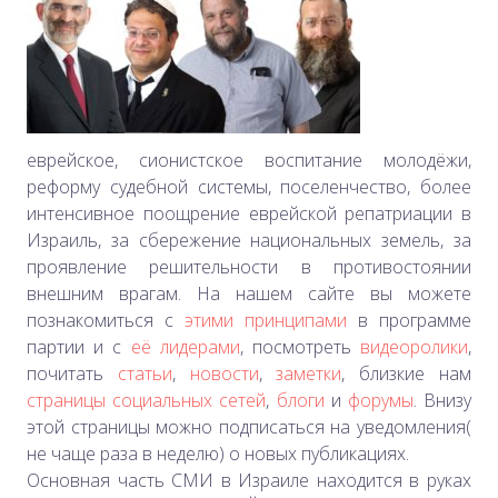
еврейское, сионистское воспитание молодёжи,
реформу судебной системы, поселенчество, более
интенсивное поощрение еврейской репатриации в
Израиль, за сбережение национальных земель, за
проявление решительности в противостоянии
внешним врагам. На нашем сайте вы можете
познакомиться с
этими принципами
в программе
партии и с
её лидерами
, посмотреть
видеоролики
,
почитать
статьи
,
новости
,
заметки
, близкие нам
страницы социальных сетей
,
блоги
и
форумы
. Внизу
этой страницы можно подписаться на уведомления(
не чаще раза в неделю) о новых публикациях
.
Основная часть СМИ в Израиле находится в руках