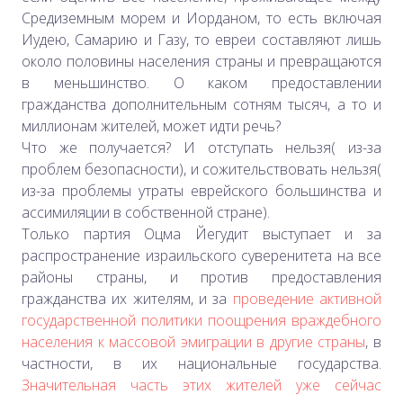
Средиземным морем и Иорданом, то есть включая
Иудею, Самарию и Газу, то евреи составляют лишь
около половины населения страны и превращаются
в меньшинство. О каком предоставлении
гражданства дополнительным сотням тысяч, а то и
миллионам жителей, может идти речь?
Что же получается? И отступать нельзя( из-за
проблем безопасности), и сожительствовать нельзя(
из-за проблемы утраты еврейского большинства и
ассимиляции в собственной стране).
Только партия Оцма Йегудит выступает и за
распространение израильского суверенитета на все
районы страны, и против предоставления
гражданства их жителям, и за
проведение активной
государственной политики поощрения враждебного
населения к массовой эмиграции в другие страны
, в
частности, в их национальные государства.
Значительная часть этих жителей уже сейчас