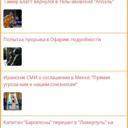
Тамир Блатт вернулся в тель-авивский "Апоэль"
Попытка прорыва в Офарим: подробности
Иранские СМИ о соглашении в Мекке: "Прямая
угроза нам и нашим союзникам"
Капитан "Барселоны" перешел в "Ливерпуль" на