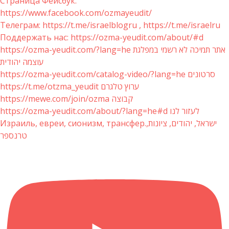
Страница Фейсбук:
https://www.facebook.com/ozmayeudit/
Телеграм: https://t.me/israelblogru , https://t.me/israelru
Поддержать нас: https://ozma-yeudit.com/about/#d
https://ozma-yeudit.com/?lang=he אתר תמיכה לא רשמי במפלגת
עוצמה יהודית
https://ozma-yeudit.com/catalog-video/?lang=he סרטונים
https://t.me/otzma_yeudit ערוץ טלגרם
https://mewe.com/join/ozma קבוצה
https://ozma-yeudit.com/about/?lang=he#d לעזור לנו
Израиль, евреи, сионизм, трансфер.ישראל, יהודים, ציונות,
טרנספר