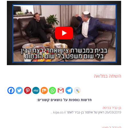
השיחה במלואה
חדשות נוספות על נושאים קשורים:
בן-גביר בכיפה
26/03/2019 ראיון של איתמר בן-גביר לאתר kipa.co.il .
בן-גביר ב-ynet