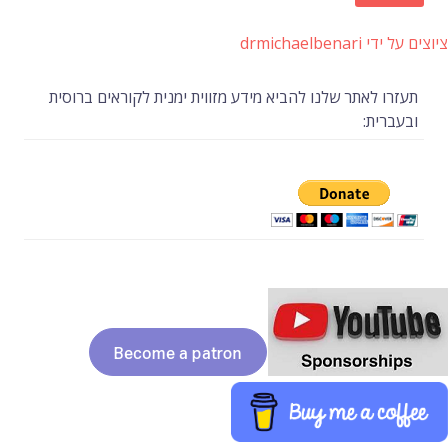
ציוצים על ידי drmichaelbenari
תעזרו לאתר שלנו להביא מידע מזווית ימנית לקוראים ברוסית
ובעברית: