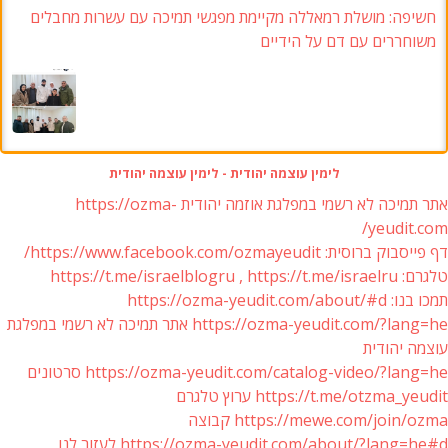
חשיפה: מושלת רמאללה מקיימת מפגשי תמיכה עם עשרות מחבלים
משוחררים עם דם על הידיים
לימין עוצמה יהודית - לימין עוצמה יהודית
אתר תמיכה לא רשמי במפלגת אוזמה יהודית https://ozma-
yeudit.com/
דף פייסבוק ברוסית: https://www.facebook.com/ozmayeudit/
טלגרם: https://t.me/israelblogru , https://t.me/israelru
תמכו בנו: https://ozma-yeudit.com/about/#d
https://ozma-yeudit.com/?lang=he אתר תמיכה לא רשמי במפלגת
עוצמה יהודית
https://ozma-yeudit.com/catalog-video/?lang=he סרטונים
https://t.me/otzma_yeudit ערוץ טלגרם
https://mewe.com/join/ozma קבוצה
https://ozma-yeudit.com/about/?lang=he#d לעזור לנו