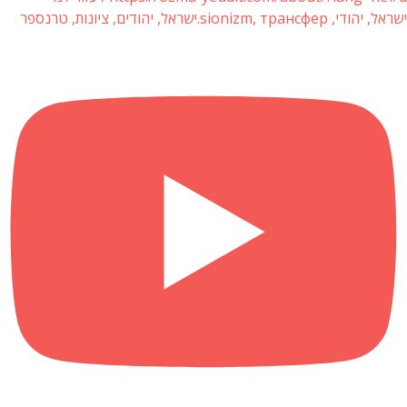
ישראל, יהודי, sionizm, трансфер.ישראל, יהודים, ציונות, טרנספר