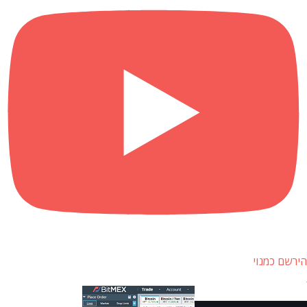
הירשם כמנוי