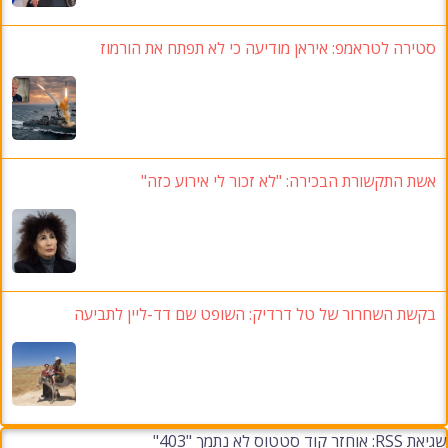
סטירה לטראמפ: איראן מודיעה כי לא תפתח את הורמוז
אשת התקשורת הבכירה: "לא זכור לי אירוע כזה"
בקשת השחרור של טל דרדיק: השופט שם דד-ליין לתביעה
שגיאת RSS: אוחזר קוד סטטוס לא נתמך "403"