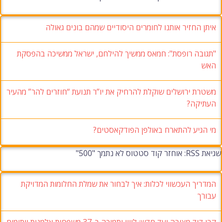
איתן החזיר אותנו לחומרים היסודיים שמהם בונים גאולה
"תגובה רופסת": חמאס ממשיך להילחם, ישראל ממשיכה בהפסקת
האש
משטרת ירושלים שוקלת להרחיק את יו”ר תנועת “חוזרים להר” מהעיר
העתיקה?
מי הגיע להתארח באולפן הפודקאסטים?
שגיאת RSS: אוחזר קוד סטטוס לא נתמך "500"
המדריך העכשווי לכלות: איך לבחור את שמלת החלומות המדויקת
עבורך