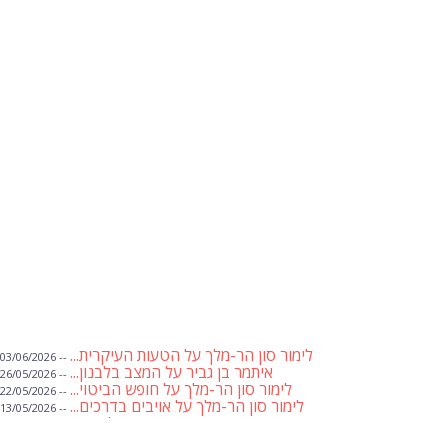
לימור סון הר-מלך על הטעות העיקרית...
-- 03/06/2026
איתמר בן גביר על המצב בלבנון...
-- 26/05/2026
לימור סון הר-מלך על חופש הביטוי...
-- 22/05/2026
לימור סון הר-מלך על אויבים בדרכים...
-- 13/05/2026
שבועת אמונים לדעאש
-- 01/05/2026
מיכאל בן ארי על פרשת הת...
-- 01/05/2026