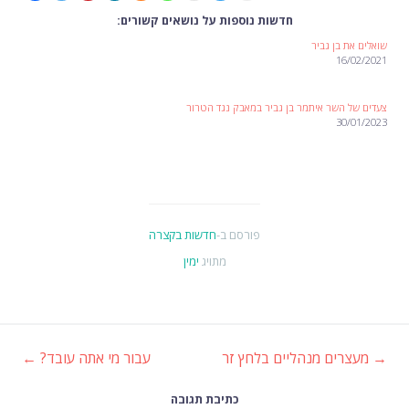
חדשות נוספות על נושאים קשורים:
שואלים את בן גביר
16/02/2021
צעדים של השר איתמר בן גביר במאבק נגד הטרור
30/01/2023
פורסם ב-
חדשות בקצרה
מתויג
ימין
→
מעצרים מנהליים בלחץ זר
עבור מי אתה עובד?
←
ניווט
כתיבת תגובה