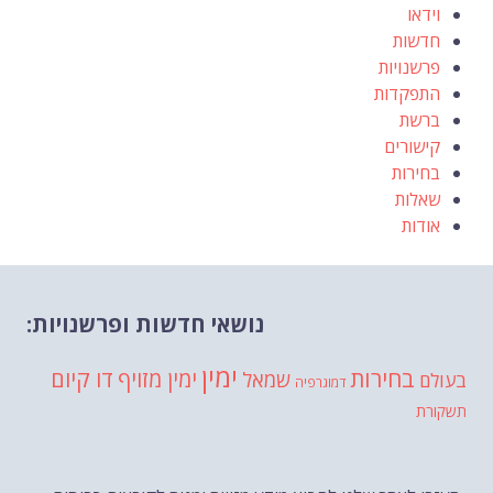
וידאו
חדשות
פרשנויות
התפקדות
ברשת
קישורים
בחירות
שאלות
אודות
נושאי חדשות ופרשנויות:
ימין
בחירות
דו קיום
ימין מזויף
שמאל
בעולם
דמוגרפיה
תשקורת