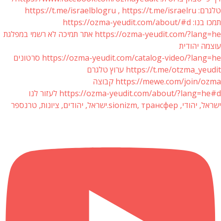
טלגרם: https://t.me/israelblogru , https://t.me/israelru
תמכו בנו: https://ozma-yeudit.com/about/#d
https://ozma-yeudit.com/?lang=he אתר תמיכה לא רשמי במפלגת
עוצמה יהודית
https://ozma-yeudit.com/catalog-video/?lang=he סרטונים
https://t.me/otzma_yeudit ערוץ טלגרם
https://mewe.com/join/ozma קבוצה
https://ozma-yeudit.com/about/?lang=he#d לעזור לנו
ישראל, יהודי, sionizm, трансфер.ישראל, יהודים, ציונות, טרנספר