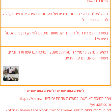
שוחרר ממאסר
חלמי”ש: “הנחיה לפתיחה מיידית של מעונות יום אינה אחראית ועלולה
לסכן את הילדים”
בשורה למערכת הגיל הרך: הושג מתווה מוסכם לחיזוק מעונות הסמל
בישראל!
חשיפה: מושלת רמאללה מקיימת מפגשי תמיכה עם עשרות מחבלים
משוחררים עם דם על הידיים
לימין עוצמה יהודית - לימין עוצמה יהודית
אתר תמיכה לא רשמי במפלגת אוזמה יהודית https://ozma-
yeudit.com/
דף פייסבוק ברוסית: https://www.facebook.com/ozmayeudit/