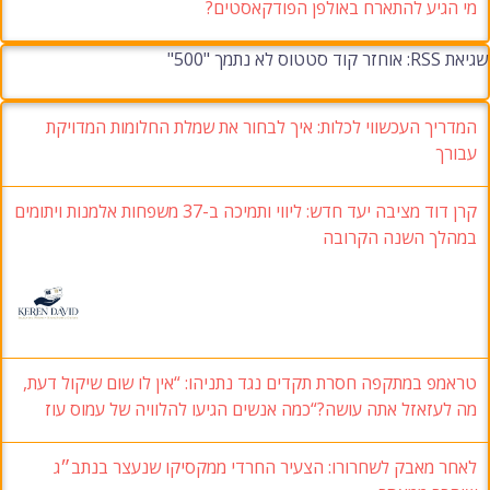
מי הגיע להתארח באולפן הפודקאסטים?
שגיאת RSS: אוחזר קוד סטטוס לא נתמך "500"
המדריך העכשווי לכלות: איך לבחור את שמלת החלומות המדויקת
עבורך
קרן דוד מציבה יעד חדש: ליווי ותמיכה ב-37 משפחות אלמנות ויתומים
במהלך השנה הקרובה
טראמפ במתקפה חסרת תקדים נגד נתניהו: “אין לו שום שיקול דעת,
מה לעזאזל אתה עושה?“כמה אנשים הגיעו להלוויה של עמוס עוז
לאחר מאבק לשחרורו: הצעיר החרדי ממקסיקו שנעצר בנתב״ג