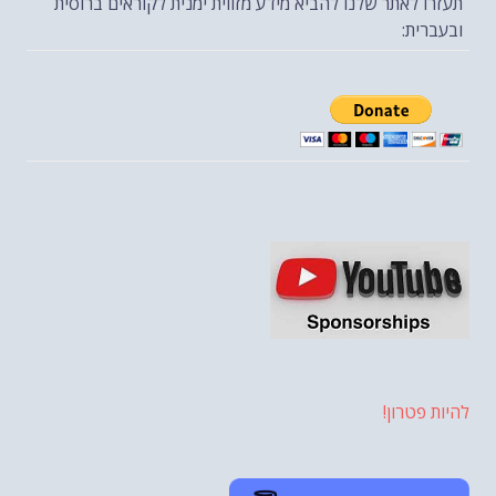
תעזרו לאתר שלנו להביא מידע מזווית ימנית לקוראים ברוסית
ובעברית:
להיות פטרון!