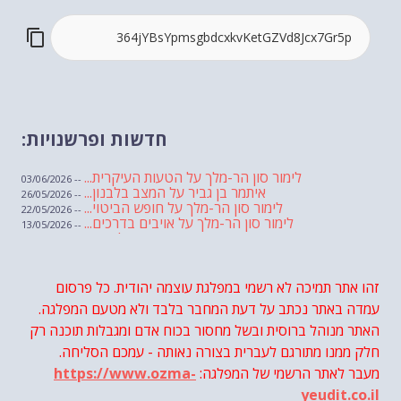
חדשות ופרשנויות:
לימור סון הר-מלך על הטעות העיקרית...
-- 03/06/2026
איתמר בן גביר על המצב בלבנון...
-- 26/05/2026
לימור סון הר-מלך על חופש הביטוי...
-- 22/05/2026
לימור סון הר-מלך על אויבים בדרכים...
-- 13/05/2026
שבועת אמונים לדעאש
-- 01/05/2026
מיכאל בן ארי על פרשת הת...
-- 01/05/2026
מיכאל בן ארי על פרשות שבוע ...
-- 24/04/2026
לימור סון הר-מלך על חוק...
זהו אתר תמיכה לא רשמי במפלגת עוצמה יהודית. כל פרסום
-- 19/04/2026
מיכאל בן ארי על פרשת הת...
-- 17/04/2026
עמדה באתר נכתב על דעת המחבר בלבד ולא מטעם המפלגה.
מיכאל בן ארי על פרשת הת...
-- 10/04/2026
השר בן גביר במקום נפילת הטיל....
האתר מנוהל ברוסית ובשל מחסור בכוח אדם ומגבלות תוכנה רק
-- 06/04/2026
חוק עונש מוות למחבלים...
-- 29/03/2026
חלק ממנו מתורגם לעברית בצורה נאותה - עמכם הסליחה.
מיכאל בן ארי על פרשת השבוע ת...
-- 27/03/2026
מעבר לאתר הרשמי של המפלגה:
https://www.ozma-
מיכאל בן ארי על פרשת השבוע ת...
-- 20/03/2026
מיכאל בן ארי על פרשת השבוע ...
-- 13/03/2026
yeudit.co.il