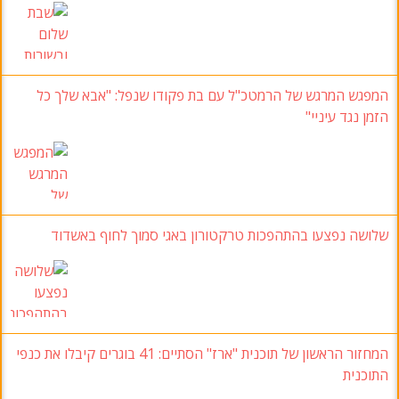
המפגש המרגש של הרמטכ"ל עם בת פקודו שנפל: "אבא שלך כל
הזמן נגד עיניי"
שלושה נפצעו בהתהפכות טרקטורון באגי סמוך לחוף באשדוד
המחזור הראשון של תוכנית "ארז" הסתיים: 41 בוגרים קיבלו את כנפי
התוכנית