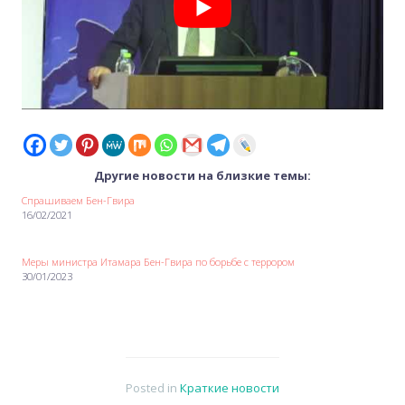
Другие новости на близкие темы:
Спрашиваем Бен-Гвира
16/02/2021
Меры министра Итамара Бен-Гвира по борьбе с террором
30/01/2023
Posted in
Краткие новости