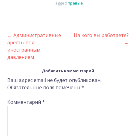
Tagged
правые
←
Административные
На кого вы работаете?
Post
аресты под
→
иностранным
navigation
давлением
Добавить комментарий
Ваш адрес email не будет опубликован.
Обязательные поля помечены
*
Комментарий
*