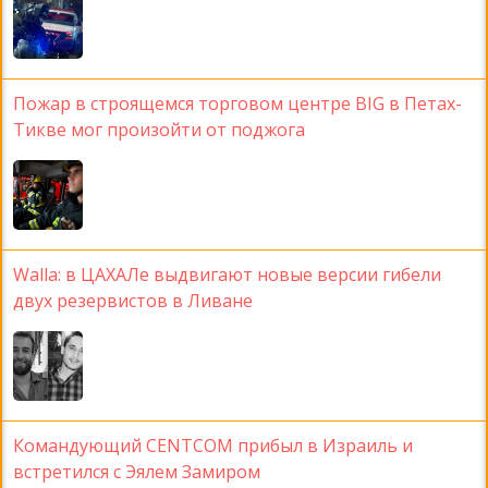
Пожар в строящемся торговом центре BIG в Петах-
Тикве мог произойти от поджога
Walla: в ЦАХАЛе выдвигают новые версии гибели
двух резервистов в Ливане
Командующий CENTCOM прибыл в Израиль и
встретился с Эялем Замиром