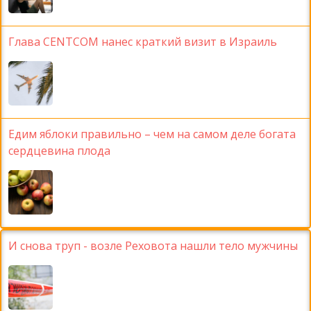
Глава CENTCOM нанес краткий визит в Израиль
Едим яблоки правильно – чем на самом деле богата
сердцевина плода
И снова труп - возле Реховота нашли тело мужчины