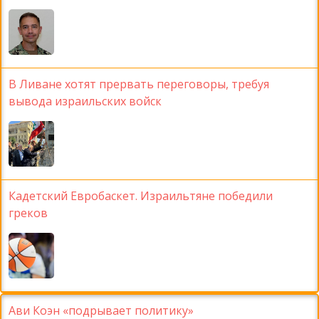
В Ливане хотят прервать переговоры, требуя
вывода израильских войск
Кадетский Евробаскет. Израильтяне победили
греков
Ави Коэн «подрывает политику»