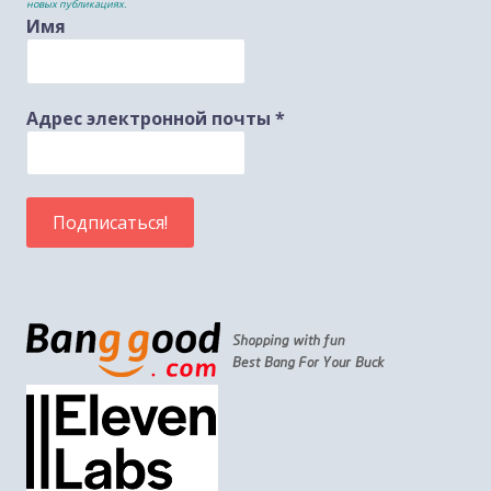
новых публикациях.
Имя
Адрес электронной почты
*