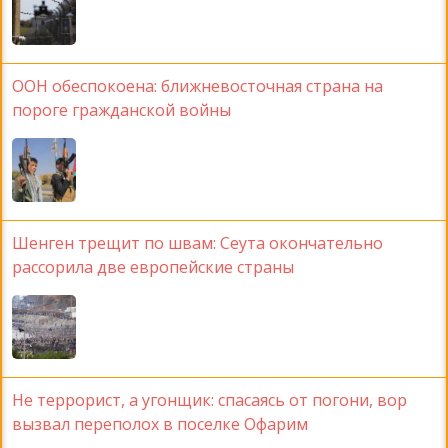
ООН обеспокоена: ближневосточная страна на
пороге гражданской войны
Шенген трещит по швам: Сеута окончательно
рассорила две европейские страны
Не террорист, а угонщик: спасаясь от погони, вор
вызвал переполох в поселке Офарим