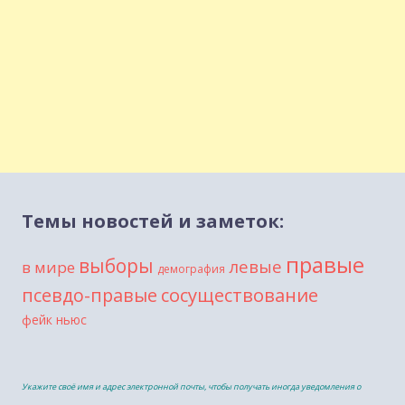
Темы новостей и заметок:
правые
выборы
левые
в мире
демография
сосуществование
псевдо-правые
фейк ньюс
Укажите своё имя и адрес электронной почты, чтобы получать иногда уведомления о