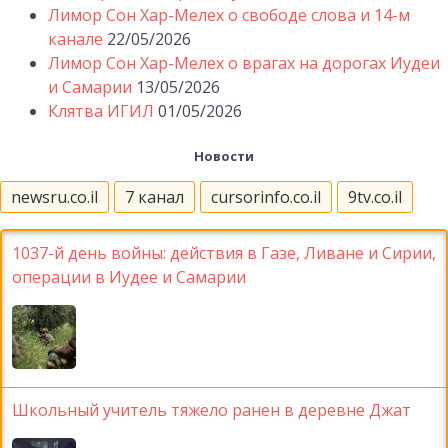
Лимор Сон Хар-Мелех о свободе слова и 14-м
канале
22/05/2026
Лимор Сон Хар-Мелех о врагах на дорогах Иудеи
и Самарии
13/05/2026
Клятва ИГИЛ
01/05/2026
Новости
newsru.co.il
7 канал
cursorinfo.co.il
9tv.co.il
1037-й день войны: действия в Газе, Ливане и Сирии,
операции в Иудее и Самарии
Школьный учитель тяжело ранен в деревне Джат