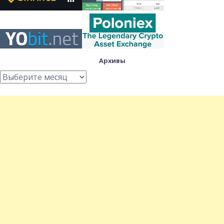
Архивы
Архивы