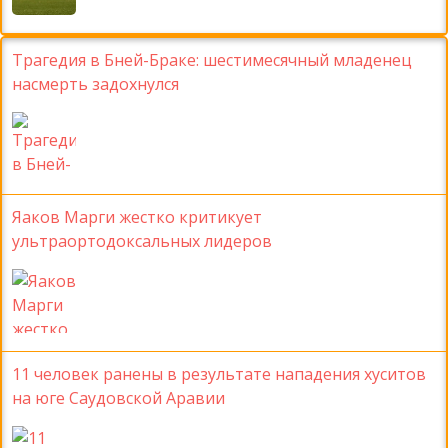
Трагедия в Бней-Браке: шестимесячный младенец
насмерть задохнулся
Яаков Марги жестко критикует
ультраортодоксальных лидеров
11 человек ранены в результате нападения хуситов
на юге Саудовской Аравии