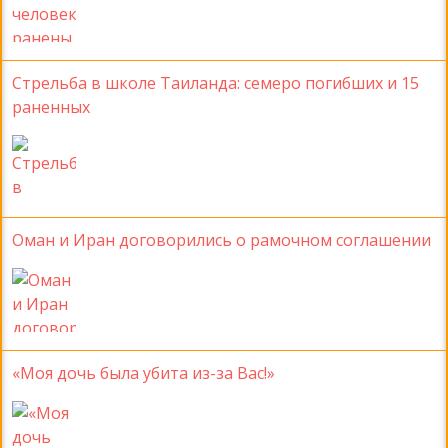
Стрельба в школе Таиланда: семеро погибших и 15
раненных
Оман и Иран договорились о рамочном соглашении
«Моя дочь была убита из-за Вас!»