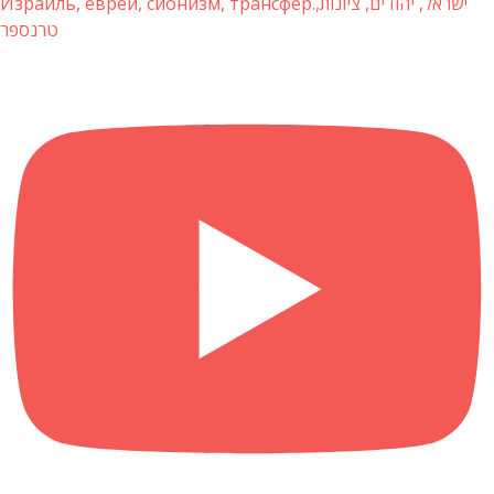
Израиль, евреи, сионизм, трансфер.ישראל, יהודים, ציונות,
טרנספר