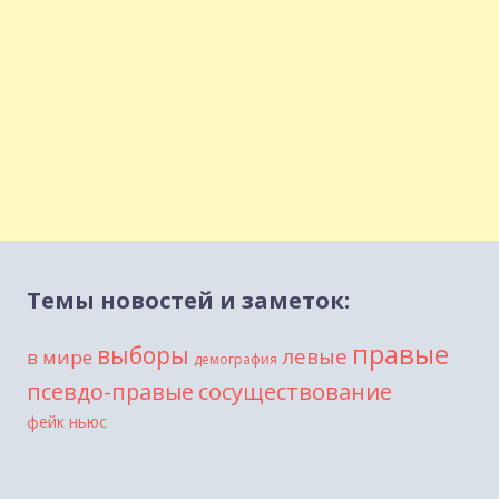
Темы новостей и заметок:
правые
выборы
левые
в мире
демография
сосуществование
псевдо-правые
фейк ньюс