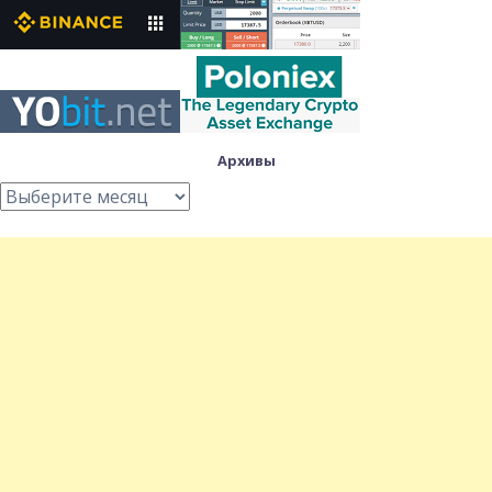
Архивы
Архивы