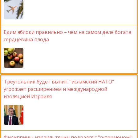
Едим яблоки правильно – чем на самом деле богата
сердцевина плода
Треугольник будет выпит: "исламский НАТО"
угрожает расширением и международной
изоляцией Израиля
Филиппины: израильтянин подрался с "суперменом"-