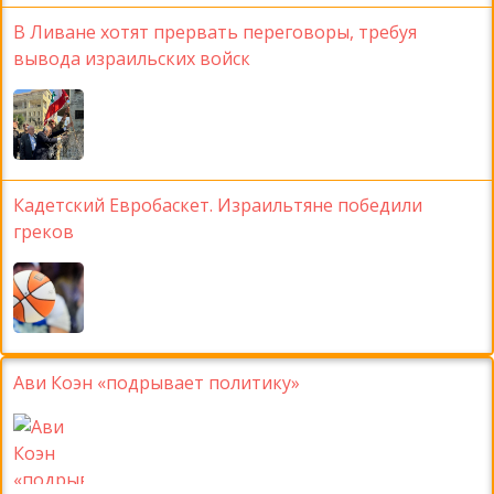
В Ливане хотят прервать переговоры, требуя
вывода израильских войск
Кадетский Евробаскет. Израильтяне победили
греков
Ави Коэн «подрывает политику»