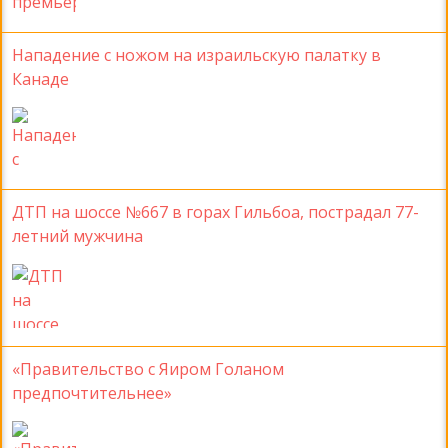
Нападение с ножом на израильскую палатку в
Канаде
ДТП на шоссе №667 в горах Гильбоа, пострадал 77-
летний мужчина
«Правительство с Яиром Голаном
предпочтительнее»