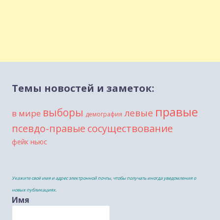
Темы новостей и заметок:
правые
выборы
левые
в мире
демография
сосуществование
псевдо-правые
фейк ньюс
Укажите своё имя и адрес электронной почты, чтобы получать иногда уведомления о
новых публикациях.
Имя