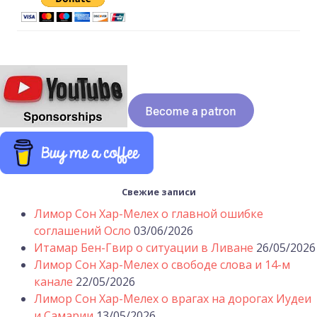
Свежие записи
Лимор Сон Хар-Мелех о главной ошибке
соглашений Осло
03/06/2026
Итамар Бен-Гвир о ситуации в Ливане
26/05/2026
Лимор Сон Хар-Мелех о свободе слова и 14-м
канале
22/05/2026
Лимор Сон Хар-Мелех о врагах на дорогах Иудеи
и Самарии
13/05/2026