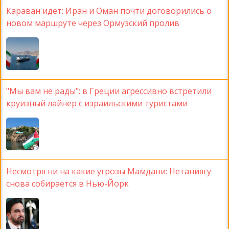
Караван идет: Иран и Оман почти договорились о
новом маршруте через Ормузский пролив
"Мы вам не рады": в Греции агрессивно встретили
круизный лайнер с израильскими туристами
Несмотря ни на какие угрозы Мамдани: Нетаниягу
снова собирается в Нью-Йорк