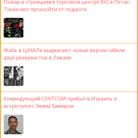
Пожар в строящемся торговом центре BIG в Петах-
Тикве мог произойти от поджога
Walla: в ЦАХАЛе выдвигают новые версии гибели
двух резервистов в Ливане
Командующий CENTCOM прибыл в Израиль и
встретился с Эялем Замиром