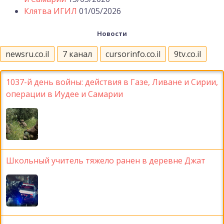
Клятва ИГИЛ
01/05/2026
Новости
newsru.co.il
7 канал
cursorinfo.co.il
9tv.co.il
1037-й день войны: действия в Газе, Ливане и Сирии,
операции в Иудее и Самарии
Школьный учитель тяжело ранен в деревне Джат