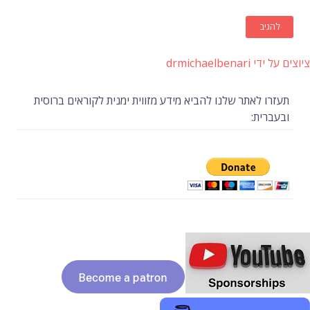
ציוצים על ידי drmichaelbenari
תעזרו לאתר שלנו להביא מידע מזווית ימנית לקוראים ברוסית
ובעברית: