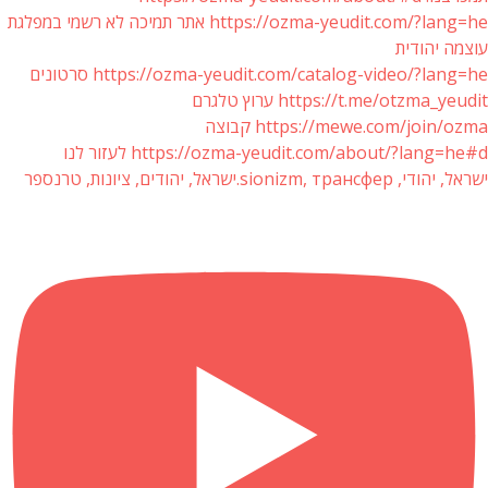
https://ozma-yeudit.com/?lang=he אתר תמיכה לא רשמי במפלגת
עוצמה יהודית
https://ozma-yeudit.com/catalog-video/?lang=he סרטונים
https://t.me/otzma_yeudit ערוץ טלגרם
https://mewe.com/join/ozma קבוצה
https://ozma-yeudit.com/about/?lang=he#d לעזור לנו
ישראל, יהודי, sionizm, трансфер.ישראל, יהודים, ציונות, טרנספר