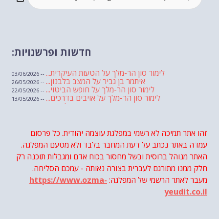
חדשות ופרשנויות:
לימור סון הר-מלך על הטעות העיקרית...
-- 03/06/2026
איתמר בן גביר על המצב בלבנון...
-- 26/05/2026
לימור סון הר-מלך על חופש הביטוי...
-- 22/05/2026
לימור סון הר-מלך על אויבים בדרכים...
-- 13/05/2026
שבועת אמונים לדעאש
-- 01/05/2026
מיכאל בן ארי על פרשת הת...
-- 01/05/2026
מיכאל בן ארי על פרשות שבוע ...
-- 24/04/2026
לימור סון הר-מלך על חוק...
זהו אתר תמיכה לא רשמי במפלגת עוצמה יהודית. כל פרסום
-- 19/04/2026
מיכאל בן ארי על פרשת הת...
-- 17/04/2026
עמדה באתר נכתב על דעת המחבר בלבד ולא מטעם המפלגה.
מיכאל בן ארי על פרשת הת...
-- 10/04/2026
השר בן גביר במקום נפילת הטיל....
האתר מנוהל ברוסית ובשל מחסור בכוח אדם ומגבלות תוכנה רק
-- 06/04/2026
חוק עונש מוות למחבלים...
-- 29/03/2026
חלק ממנו מתורגם לעברית בצורה נאותה - עמכם הסליחה.
מיכאל בן ארי על פרשת השבוע ת...
-- 27/03/2026
מעבר לאתר הרשמי של המפלגה:
https://www.ozma-
מיכאל בן ארי על פרשת השבוע ת...
-- 20/03/2026
מיכאל בן ארי על פרשת השבוע ...
-- 13/03/2026
yeudit.co.il
הונאה עצמית דמוגרפית...
-- 13/03/2026
איראן והערבים
-- 09/03/2026
מיכאל בן ארי על פרשת השבוע ת...
-- 06/03/2026