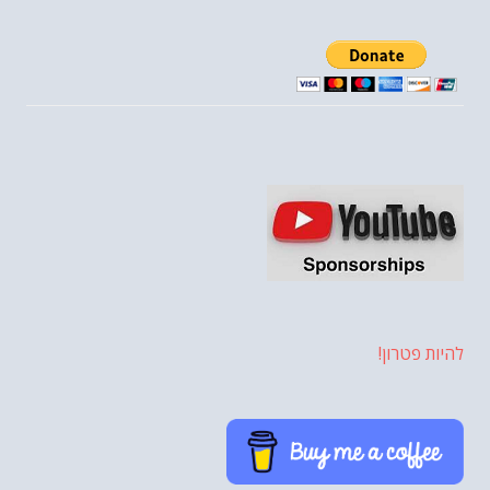
להיות פטרון!