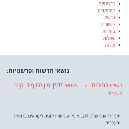
פרשנויות
התפקדות
ברשת
קישורים
בחירות
שאלות
אודות
נושאי חדשות ופרשנויות:
ימין
בחירות
דו קיום
ימין מזויף
שמאל
בעולם
דמוגרפיה
תשקורת
תעזרו לאתר שלנו להביא מידע מזווית ימנית לקוראים ברוסית
ובעברית: