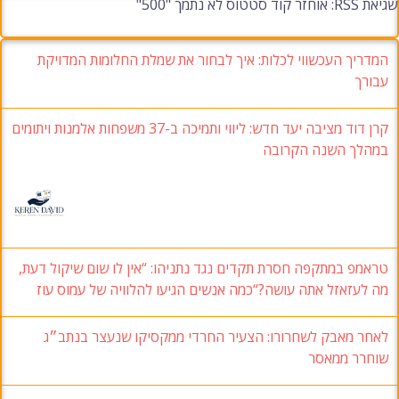
שגיאת RSS: אוחזר קוד סטטוס לא נתמך "500"
המדריך העכשווי לכלות: איך לבחור את שמלת החלומות המדויקת
עבורך
קרן דוד מציבה יעד חדש: ליווי ותמיכה ב-37 משפחות אלמנות ויתומים
במהלך השנה הקרובה
טראמפ במתקפה חסרת תקדים נגד נתניהו: “אין לו שום שיקול דעת,
מה לעזאזל אתה עושה?“כמה אנשים הגיעו להלוויה של עמוס עוז
לאחר מאבק לשחרורו: הצעיר החרדי ממקסיקו שנעצר בנתב״ג
שוחרר ממאסר