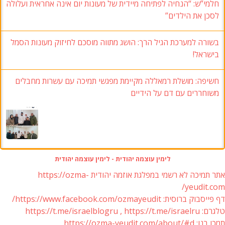
חלמי”ש: “הנחיה לפתיחה מיידית של מעונות יום אינה אחראית ועלולה
לסכן את הילדים”
בשורה למערכת הגיל הרך: הושג מתווה מוסכם לחיזוק מעונות הסמל
בישראל!
חשיפה: מושלת רמאללה מקיימת מפגשי תמיכה עם עשרות מחבלים
משוחררים עם דם על הידיים
לימין עוצמה יהודית - לימין עוצמה יהודית
אתר תמיכה לא רשמי במפלגת אוזמה יהודית https://ozma-
yeudit.com/
דף פייסבוק ברוסית: https://www.facebook.com/ozmayeudit/
טלגרם: https://t.me/israelblogru , https://t.me/israelru
תמכו בנו: https://ozma-yeudit.com/about/#d