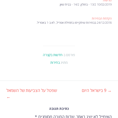
פגישות
10/02/2019 13/2 - בחולון, 14/2 - בבית שאן.
הקדמת הבחירות
24/12/2018 בבחירות שיתקיימו בתחילת אפריל,. לא ב-1 באפריל.
פורסם ב-
חדשות בקצרה
מתויג
בחירות
→
9 בישראל היום
שפטל על הצביעות של השמאל
ניווט
←
ברשומות
כתיבת תגובה
האימייל לא יוצג באתר.
שדות החובה מסומנים
*