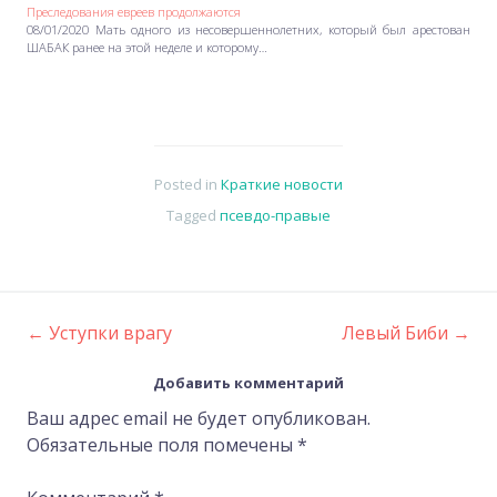
Преследования евреев продолжаются
08/01/2020 Мать одного из несовершеннолетних, который был арестован
ШАБАК ранее на этой неделе и которому…
Posted in
Краткие новости
Tagged
псевдо-правые
←
Уступки врагу
Левый Биби
→
Post
Добавить комментарий
navigation
Ваш адрес email не будет опубликован.
Обязательные поля помечены
*