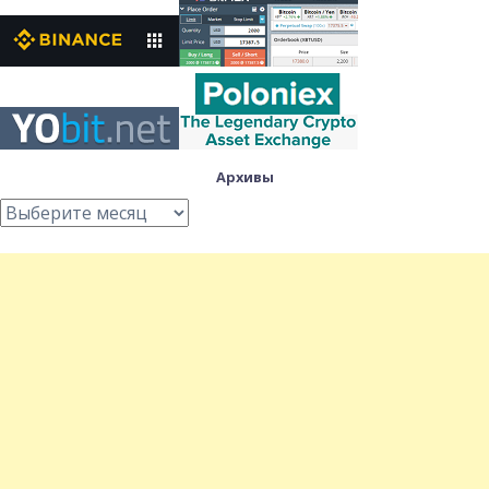
Архивы
Архивы