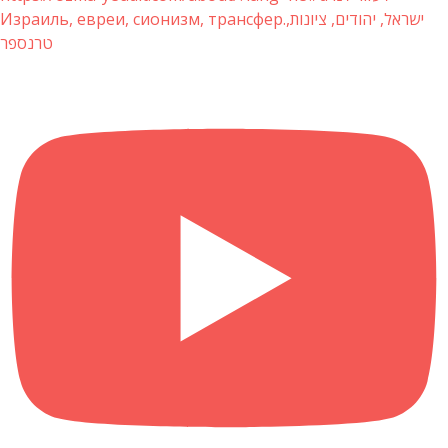
Израиль, евреи, сионизм, трансфер.ישראל, יהודים, ציונות,
טרנספר