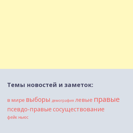
Темы новостей и заметок:
правые
выборы
левые
в мире
демография
сосуществование
псевдо-правые
фейк ньюс