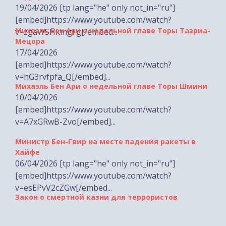
Михаэль Бен Ари о недельной главе Торы Тазриа-
v=zgaWSHkmgFg[/embed...
Мецора
17/04/2026
[embed]https://www.youtube.com/watch?
v=hG3rvfpfa_Q[/embed]...
Михаэль Бен Ари о недельной главе Торы Шмини
10/04/2026
[embed]https://www.youtube.com/watch?
v=A7xGRwB-Zvo[/embed]...
Министр Бен-Гвир на месте падения ракеты в
Хайфе
06/04/2026 [tp lang="he" only not_in="ru"]
[embed]https://www.youtube.com/watch?
v=esEPvV2cZGw[/embed...
Закон о смертной казни для террористов
29/03/2026 [tp lang="he" only not_in="ru"]
[embed]https://www.youtube.com/watch?
v=Yg6m1XTCUOQ[/embed...