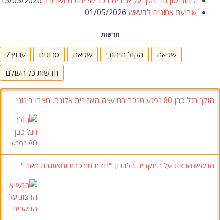
לימור סון הר-מלך על אויבים בכבישי יהודה ושומרון
13/05/2026
שבועת אמונים לדעאש
01/05/2026
חדשות
שגיאה
הקול היהודי
שגיאה
סרוגים
ערוץ 7
חדשות כל העולם
הולך רגל כבן 80 נפגע מרכב במועצה האזורית אלונה, מצבו בינוני
הנשיא הרצוג על התקרית בלבנון: "חזית מורכבת ומאתגרת מאוד"