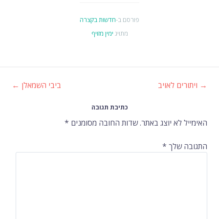
פורסם ב-
חדשות בקצרה
מתויג
ימין מזויף
→
ויתורים לאויב
ביבי השמאלן
←
ניווט
כתיבת תגובה
ברשומות
האימייל לא יוצג באתר.
שדות החובה מסומנים
*
התגובה שלך
*