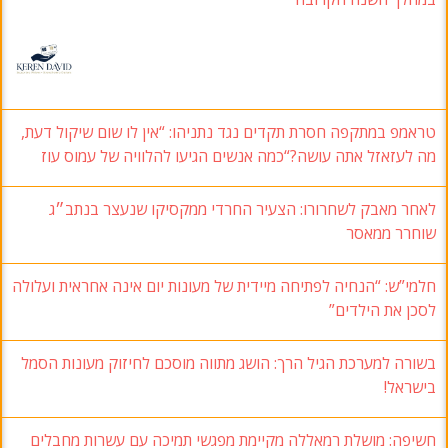
טראמפ במתקפה חסרת תקדים נגד נתניהו: “אין לו שום שיקול דעת,
מה לעזאזל אתה עושה?“כמה אנשים הגיעו להלוויה של עמוס עוז
לאחר מאבק לשחרורו: הצעיר החרדי ממקסיקו שנעצר בנתב״ג
שוחרר ממאסר
חלמי”ש: “הנחיה לפתיחה מיידית של מעונות יום אינה אחראית ועלולה
לסכן את הילדים”
בשורה למערכת הגיל הרך: הושג מתווה מוסכם לחיזוק מעונות הסמל
בישראל!
חשיפה: מושלת רמאללה מקיימת מפגשי תמיכה עם עשרות מחבלים