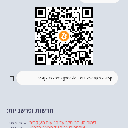
חדשות ופרשנויות:
לימור סון הר-מלך על הטעות העיקרית...
-- 03/06/2026
איתמר בן גביר על המצב בלבנון...
-- 26/05/2026