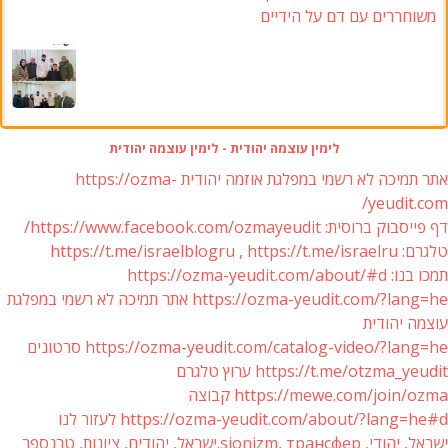
משוחררים עם דם על הידיים
לימין עוצמה יהודית - לימין עוצמה יהודית
אתר תמיכה לא רשמי במפלגת אוזמה יהודית https://ozma-
yeudit.com/
דף פייסבוק ברוסית: https://www.facebook.com/ozmayeudit/
טלגרם: https://t.me/israelblogru , https://t.me/israelru
תמכו בנו: https://ozma-yeudit.com/about/#d
https://ozma-yeudit.com/?lang=he אתר תמיכה לא רשמי במפלגת
עוצמה יהודית
https://ozma-yeudit.com/catalog-video/?lang=he סרטונים
https://t.me/otzma_yeudit ערוץ טלגרם
https://mewe.com/join/ozma קבוצה
https://ozma-yeudit.com/about/?lang=he#d לעזור לנו
ישראל, יהודי, sionizm, трансфер.ישראל, יהודים, ציונות, טרנספר