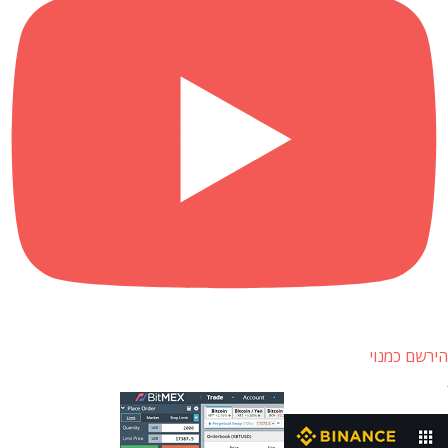
הירשם כמנוי