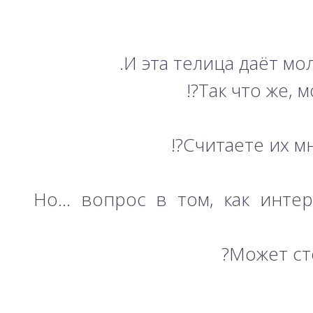
И эта телица даёт мо
Так что же, 
Считаете их мн
Но… вопрос в том, как интер
Может ст