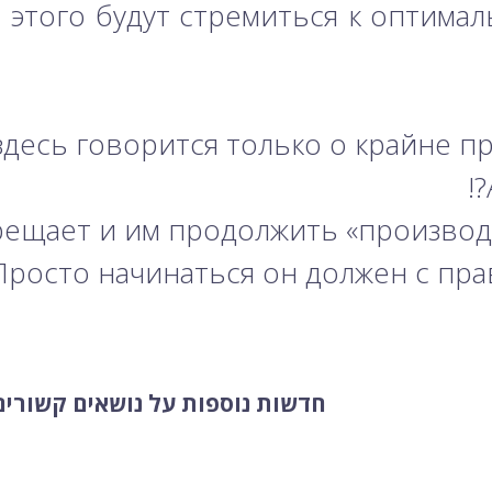
 этого будут стремиться к оптима
здесь говорится только о крайне пр
рещает и им продолжить «производ
Просто начинаться он должен с пра
חדשות נוספות על נושאים קשורים