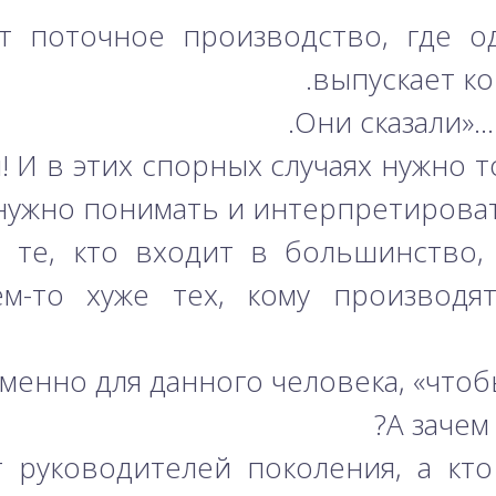
ет поточное производство, где о
выпускает ко
 И в этих спорных случаях нужно то
нужно понимать и интерпретироват
о те, кто входит в большинство,
м-то хуже тех, кому производя
менно для данного человека, «чтобы
 руководителей поколения, а кт