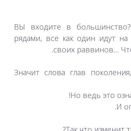
ВЫ входите в большинство?
рядами, все как один идут на
своих раввинов… Что
Значит слова глав поколения
Но ведь это озн
И о
Так что изменит 