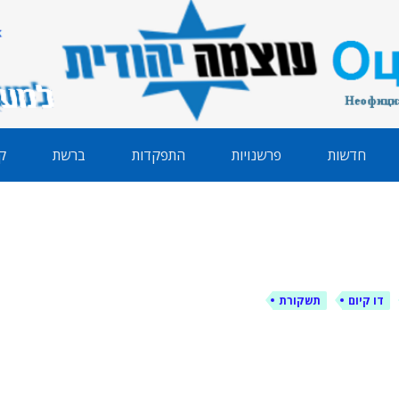
הודית
חדשות
פרשנויות
התפקדות
ברשת
ק
דו קיום
תשקורת