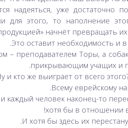
тся надеяться, уже достаточно п
и для этого, то наполнение это
продукцией» начнёт превращать их 
Это оставит необходимость и в т
ом – преподавателем Торы, а собак
прикрывающим учащих и п
у и кто же выиграет от всего этого
Всему еврейскому нар
д и каждый человек наконец-то пер
хотя бы в отношении 
И хотя бы здесь их перестану