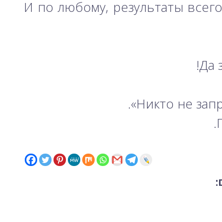
И по любому, результаты всего
Да 
Никто не зап
: