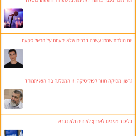
זמר מוכר נעצר בחשד לאלימות במשפחה; הופעתו בוטלה
יום הולדת שמח: עשרה דברים שלא ידעתם על הראל סקעת
גרשון מסיקה חוזר לפוליטיקה: זו המפלגה בה הוא יתמודד
בליכוד מגיבים לארדן: לא היה ולא נברא