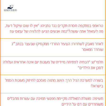
טראמפ במתקפה חסרת תקדים נגד נתניהו: “אין לו שום שיקול דעת,
מה לעזאזל אתה עושה?“כמה אנשים הגיעו להלוויה של עמוס עוז
לאחר מאבק לשחרורו: הצעיר החרדי ממקסיקו שנעצר בנתב״ג
שוחרר ממאסר
חלמי”ש: “הנחיה לפתיחה מיידית של מעונות יום אינה אחראית ועלולה
לסכן את הילדים”
בשורה למערכת הגיל הרך: הושג מתווה מוסכם לחיזוק מעונות הסמל
בישראל!
חשיפה: מושלת רמאללה מקיימת מפגשי תמיכה עם עשרות מחבלים
משוחררים עם דם על הידיים