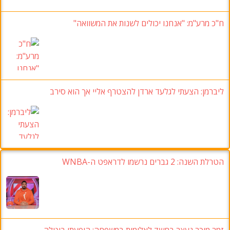
ח"כ מרע"מ
: "אנחנו יכולים לשנות את המשוואה"
ליברמן: הצעתי לגלעד ארדן להצטרף אליי אך הוא סירב
הטרלת השנה: 2 גברים נרשמו לדראפט ה-WNBA