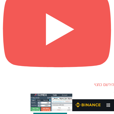
הירשם כמנוי