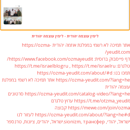
לימין עוצמה יהודית - לימין עוצמה יהודית
אתר תמיכה לא רשמי במפלגת אוזמה יהודית https://ozma-
yeudit.com/
דף פייסבוק ברוסית: https://www.facebook.com/ozmayeudit/
טלגרם: https://t.me/israelblogru , https://t.me/israelru
תמכו בנו: https://ozma-yeudit.com/about/#d
https://ozma-yeudit.com/?lang=he אתר תמיכה לא רשמי במפלגת
עוצמה יהודית
https://ozma-yeudit.com/catalog-video/?lang=he סרטונים
https://t.me/otzma_yeudit ערוץ טלגרם
https://mewe.com/join/ozma קבוצה
https://ozma-yeudit.com/about/?lang=he#d לעזור לנו
ישראל, יהודי, sionizm, трансфер.ישראל, יהודים, ציונות, טרנספר