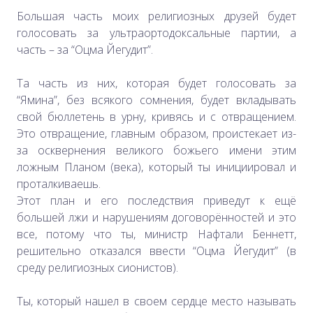
Большая часть моих религиозных друзей будет
голосовать за ультраортодоксальные партии, а
часть – за “Оцма Йегудит”.
Та часть из них, которая будет голосовать за
“Ямина”, без всякого сомнения, будет вкладывать
свой бюллетень в урну, кривясь и с отвращением.
Это отвращение, главным образом, проистекает из-
за осквернения великого божьего имени этим
ложным Планом (века), который ты инициировал и
проталкиваешь.
Этот план и его последствия приведут к ещё
большей лжи и нарушениям договорённостей и это
все, потому что ты, министр Нафтали Беннетт,
решительно отказался ввести “Оцма Йегудит” (в
среду религиозных сионистов).
Ты, который нашел в своем сердце место называть