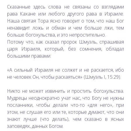
Сказанные здесь слова не связаны со взглядами
рава Кахане или любого другого рава в Израиле.
Наша святая Тора ясно говорит о том, что наш Бог
ненавидит ложь и обман и чем больше лжи, тем
больше богохульства, и это непростительно.
Потому что, как сказал пророк Шмуэль, спрашивая
царя Израиля, который, без сомнения, обладал
большими правами:
«А сильный Израиля не солжет и не раскается, ибо
не человек Он, чтобы раскаяться» (Шмуэль I, 15:29).
Никто не может извинить и простить богохульства.
Мудрецы неоднократно учат нас, что Богу не нужны
посланники, чтобы делали что-то «для него», при
этом, не слушая его или те, которые думают, что они
знают лучше (что делать), чем сказано в ясных
заповедях, данных Богом.