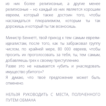
из них более религиозные, а другие менее
религиозные – но каждый из них является хорошим
евреем, который также достоин того, чтобы
наслаждаться плюрализмом, которым ты так
дорожишь и который ты так возносишь.
Министр Беннетт, твой приход к тем самым евреям-
идеалистам, после того, как ты забраковал группу
числом, по крайней мере, 80 000 евреев, чтобы
просить их проголосовать за тебя, ты, тем самым,
добавляешь грех к своему преступлению.
Разве это не называется «убить и унаследовать
имущество убитого»?
Я думаю, что твоё предложение может быть
отменено.
НЕЛЬЗЯ РУКОВОДИТЬ С МЕСТА, ПОЛУЧЕННОГО
ПУТЁМ ОБМАНА