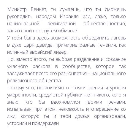
Министр Беннет, ты думаешь, что ты сможешь
руководить народом Израиля или, даже, только
национальной религиозной общественностью,
заняв свой пост путём обмана?
У тебя была здесь возможность объединить лагерь
в духе царя Давида, примирив разные течения, как
истинный еврейский лидер.
Но, вместо этого, ты выбрал разделение и создание
ужасного раскола в сообществе, которое так
заслуживает всего его разноцветья – национального
религиозного общества.
Потому что, независимо от точки зрения и уровня
умеренности, среди этой публики нет никого, кого я
знаю, кто бы вдохновился твоими речами,
испытывая, при этом, неловкость и отвращение ко
лжи, которую ты и твои друзья организовали,
устроили и поддержали.