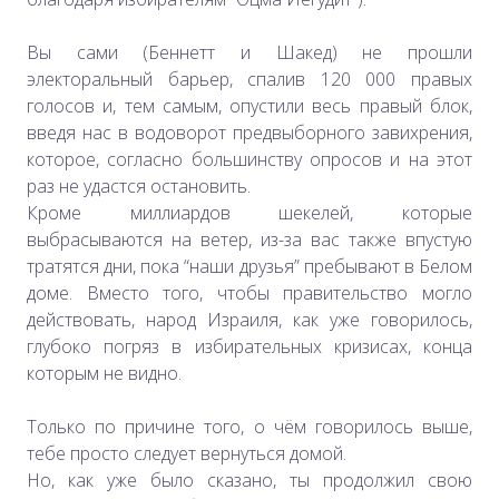
Вы сами (Беннетт и Шакед) не прошли
электоральный барьер, спалив 120 000 правых
голосов и, тем самым, опустили весь правый блок,
введя нас в водоворот предвыборного завихрения,
которое, согласно большинству опросов и на этот
раз не удастся остановить.
Кроме миллиардов шекелей, которые
выбрасываются на ветер, из-за вас также впустую
тратятся дни, пока “наши друзья” пребывают в Белом
доме. Вместо того, чтобы правительство могло
действовать, народ Израиля, как уже говорилось,
глубоко погряз в избирательных кризисах, конца
которым не видно.
Только по причине того, о чём говорилось выше,
тебе просто следует вернуться домой.
Но, как уже было сказано, ты продолжил свою