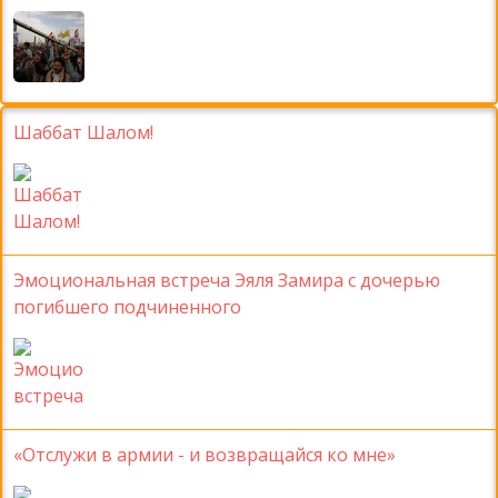
Шаббат Шалом!
Эмоциональная встреча Эяля Замира с дочерью
погибшего подчиненного
«Отслужи в армии - и возвращайся ко мне»