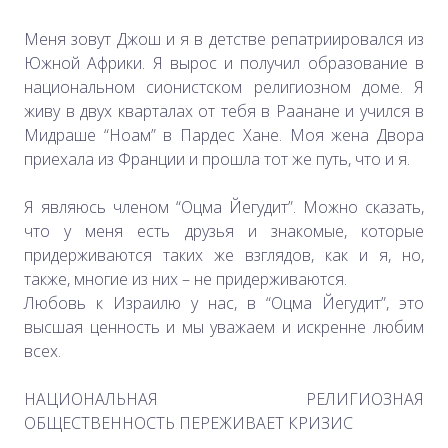
Меня зовут Джош и я в детстве репатриировался из
Южной Африки. Я вырос и получил образование в
национальном сионистском религиозном доме. Я
живу в двух кварталах от тебя в Раанане и учился в
Мидраше “Ноам” в Пардес Хане. Моя жена Двора
приехала из Франции и прошла тот же путь, что и я.
Я являюсь членом “Оцма Йегудит”. Можно сказать,
что у меня есть друзья и знакомые, которые
придерживаются таких же взглядов, как и я, но,
также, многие из них – не придерживаются.
Любовь к Израилю у нас, в “Оцма Йегудит”, это
высшая ценность и мы уважаем и искренне любим
всех.
НАЦИОНАЛЬНАЯ РЕЛИГИОЗНАЯ
ОБЩЕСТВЕННОСТЬ ПЕРЕЖИВАЕТ КРИЗИС