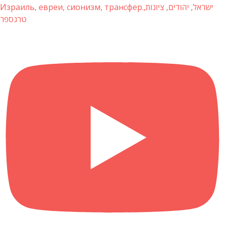
Израиль, евреи, сионизм, трансфер.ישראל, יהודים, ציונות,
טרנספר