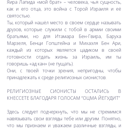
Яира Лапида «мой брат» – человека, чья сущность,
как и его отца, это война с Торой Израиля и её
святостью.
Ты, который нашёл место в своем сердце называть
друзов, которые служили с тобой в армии своими
братьями, но для Итамара Бен-Гвира, Баруха
Марзеля, Бенци Гопштейна и Михаэля Бен Ари,
каждый из которых является цадиком в своей
готовности отдать жизнь за Израиль, им ты
говоришь «ад кан» (не пущать).
Они, с твоей точки зрения, непригодны, чтобы
принадлежать к среде религиозных сионистов.
РЕЛИГИОЗНЫЕ СИОНИСТЫ ОСТАЛИСЬ В
КНЕССЕТЕ БЛАГОДАРЯ ГОЛОСАМ “ОЦМА ЙЕГУДИТ”
Здесь следует подчеркнуть, что мы не стремимся
навязывать свои взгляды тебе или другим. Понятно,
что мы признаем и уважаем различные взгляды, и