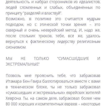
деятельность и набрал сторонников из идеалистов,
людей сломленных и слабых, объединённых по
принципу “разделяй и властвуй”.
Возможно, в политике это считается мудрым
подходом, но с этической точки зрения – это
скверный и очень нееврейский метод. И, надо же,
после стольких трюков, тебе, всё же, удалось
вернуться к фактическому лидерству религиозным
сионизмом.
МЫ НЕ ТОЛЬКО “СУМАСШЕДШИЕ И
ЭКСТРЕМАЛЬНЫЕ”
Позволь мне прояснить тебе, что забраковав
Итамара Бен-Гвира баллотироваться вместе с вами
в техническом блоке, ты не только забраковал
«сумасшедших и экстремальных» еврейских жителей
Хеврона. Ты, на самом деле, забраковал более чем
80 000 хороших и компетентных евреев – некоторые