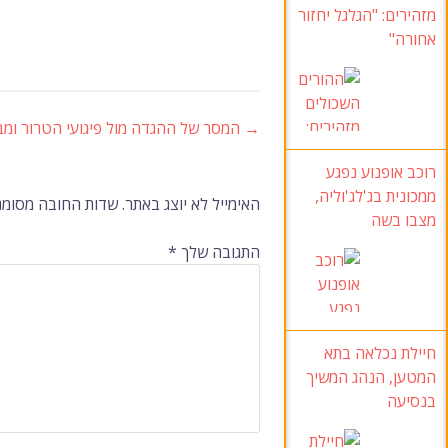
מזהירים: "הגלגל יחזור
אחורה"
→
המסר של ההגדה מול פיגועי הטרור ומב
ניווט
רוכב אופנוע נפגע
ברשומות
ממכונית בג'לג'וליה,
האימייל לא יוצג באתר.
שדות החובה מסומנ
מצבו בשה
התגובה שלך
*
חיילת נכלאה בתא
המטען, הנהג המשיך
בנסיעה