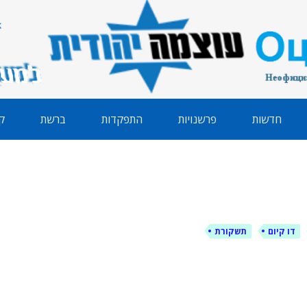
הודית
חדשות
פרשנויות
התפקדות
ברשת
ק
דו קיום
תשקורת