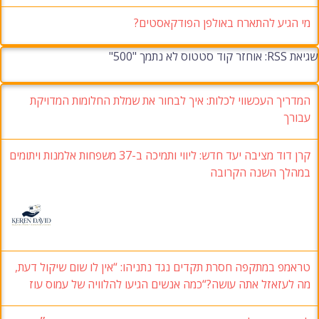
מי הגיע להתארח באולפן הפודקאסטים?
שגיאת RSS: אוחזר קוד סטטוס לא נתמך "500"
המדריך העכשווי לכלות: איך לבחור את שמלת החלומות המדויקת
עבורך
קרן דוד מציבה יעד חדש: ליווי ותמיכה ב-37 משפחות אלמנות ויתומים
במהלך השנה הקרובה
טראמפ במתקפה חסרת תקדים נגד נתניהו: “אין לו שום שיקול דעת,
מה לעזאזל אתה עושה?“כמה אנשים הגיעו להלוויה של עמוס עוז