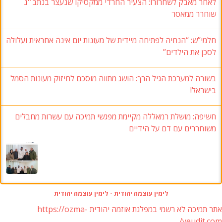
לאחר מאבק לשחרורו: הצעיר החרדי ממקסיקו שנעצר בנתב״ג
שוחרר ממאסר
חלמי”ש: “הנחיה לפתיחה מיידית של מעונות יום אינה אחראית ועלולה
לסכן את הילדים”
בשורה למערכת הגיל הרך: הושג מתווה מוסכם לחיזוק מעונות הסמל
בישראל!
חשיפה: מושלת רמאללה מקיימת מפגשי תמיכה עם עשרות מחבלים
משוחררים עם דם על הידיים
לימין עוצמה יהודית - לימין עוצמה יהודית
אתר תמיכה לא רשמי במפלגת אוזמה יהודית https://ozma-
yeudit.com/