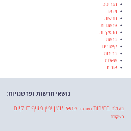
מנהיגים
וידאו
חדשות
פרשנויות
התפקדות
ברשת
קישורים
בחירות
שאלות
אודות
נושאי חדשות ופרשנויות:
ימין
בחירות
דו קיום
ימין מזויף
שמאל
בעולם
דמוגרפיה
תשקורת