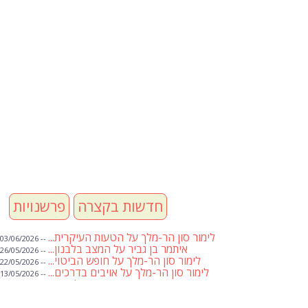
חדשות בקצרה
פרשנויות
לימור סון הר-מלך על הטעות העיקרית...
-- 03/06/2026
איתמר בן גביר על המצב בלבנון...
-- 26/05/2026
לימור סון הר-מלך על חופש הביטוי...
-- 22/05/2026
לימור סון הר-מלך על אויבים בדרכים...
-- 13/05/2026
שבועת אמונים לדעאש
-- 01/05/2026
מיכאל בן ארי על פרשת הת...
-- 01/05/2026
מיכאל בן ארי על פרשות שבוע ...