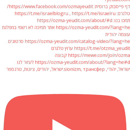
דף פייסבוק ברוסית: https://www.facebook.com/ozmayeudit/
טלגרם: https://t.me/israelblogru , https://t.me/israelru
תמכו בנו: https://ozma-yeudit.com/about/#d
https://ozma-yeudit.com/?lang=he אתר תמיכה לא רשמי במפלגת
עוצמה יהודית
https://ozma-yeudit.com/catalog-video/?lang=he סרטונים
https://t.me/otzma_yeudit ערוץ טלגרם
https://mewe.com/join/ozma קבוצה
https://ozma-yeudit.com/about/?lang=he#d לעזור לנו
ישראל, יהודי, sionizm, трансфер.ישראל, יהודים, ציונות, טרנספר