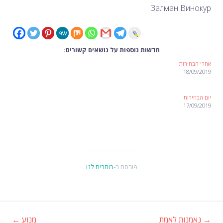
Залман Винокур
חדשות נוספות על נושאים קשורים:
אחרי הבחירות
18/09/2019
יום הבחירות
17/09/2019
פורסם ב-
כותבים לנו
→
נאמנות לאמת
מנוע
←