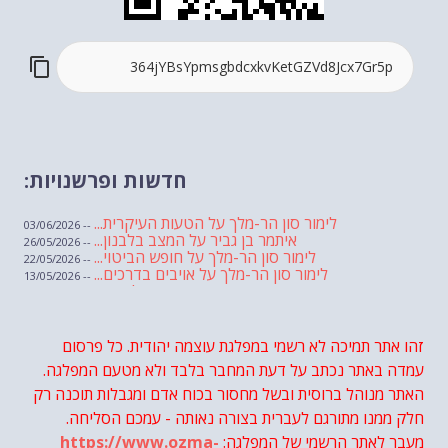
חדשות ופרשנויות:
לימור סון הר-מלך על הטעות העיקרית...
-- 03/06/2026
איתמר בן גביר על המצב בלבנון...
-- 26/05/2026
לימור סון הר-מלך על חופש הביטוי...
-- 22/05/2026
לימור סון הר-מלך על אויבים בדרכים...
-- 13/05/2026
שבועת אמונים לדעאש
-- 01/05/2026
מיכאל בן ארי על פרשת הת...
-- 01/05/2026
מיכאל בן ארי על פרשות שבוע ...
-- 24/04/2026
לימור סון הר-מלך על חוק...
זהו אתר תמיכה לא רשמי במפלגת עוצמה יהודית. כל פרסום
-- 19/04/2026
מיכאל בן ארי על פרשת הת...
-- 17/04/2026
עמדה באתר נכתב על דעת המחבר בלבד ולא מטעם המפלגה.
מיכאל בן ארי על פרשת הת...
-- 10/04/2026
השר בן גביר במקום נפילת הטיל....
האתר מנוהל ברוסית ובשל מחסור בכוח אדם ומגבלות תוכנה רק
-- 06/04/2026
חוק עונש מוות למחבלים...
-- 29/03/2026
חלק ממנו מתורגם לעברית בצורה נאותה - עמכם הסליחה.
מיכאל בן ארי על פרשת השבוע ת...
-- 27/03/2026
מעבר לאתר הרשמי של המפלגה:
https://www.ozma-
מיכאל בן ארי על פרשת השבוע ת...
-- 20/03/2026