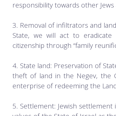
responsibility towards other Jews 
3. Removal of infiltrators and lan
State, we will act to eradicate 
citizenship through “family reunifi
4. State land: Preservation of St
theft of land in the Negev, the 
enterprise of redeeming the Land, 
5. Settlement: Jewish settlement 