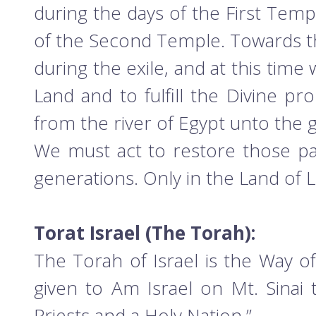
during the days of the First Te
of the Second Temple. Towards th
during the exile, and at this tim
Land and to fulfill the Divine pr
from the river of Egypt unto the g
We must act to restore those p
generations. Only in the Land of Li
Torat Israel (The Torah):
The Torah of Israel is the Way of
given to Am Israel on Mt. Sinai 
Priests and a Holy Nation.”