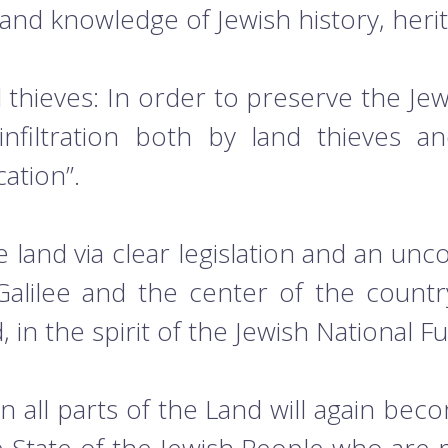
and knowledge of Jewish history, herit
d thieves: In order to preserve the Je
infiltration both by land thieves an
cation”.
ate land via clear legislation and an 
Galilee and the center of the countr
in the spirit of the Jewish National F
in all parts of the Land will again be