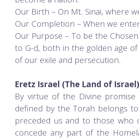
Our Birth – On Mt. Sinai, where w
Our Completion – When we entere
Our Purpose – To be the Chosen 
to G-d, both in the golden age of
of our exile and persecution.
Eretz Israel (The Land of Israel)
By virtue of the Divine promise 
defined by the Torah belongs to 
preceded us and to those who c
concede any part of the Homela