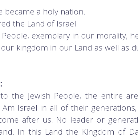
e became a holy nation.
d the Land of Israel.
People, exemplary in our morality, h
 our kingdom in our Land as well as d
:
to the Jewish People, the entire are
Am Israel in all of their generation
ome after us. No leader or generati
nd. In this Land the Kingdom of Da