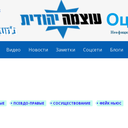
гудит
Видео
Новости
Заметки
Соцсети
Блоги
ЫЕ
ПСЕВДО-ПРАВЫЕ
СОСУЩЕСТВОВАНИЕ
ФЕЙК НЬЮС