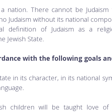
 a nation. There cannot be Judaism w
 no Judaism without its national comp
 definition of Judaism as a religi
he Jewish State.
rdance with the following goals an
tate in its character, in its national sy
language.
wish children will be taught love of